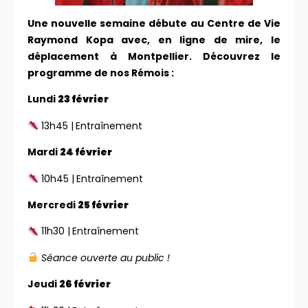
Une nouvelle semaine débute au Centre de Vie
Raymond Kopa avec, en ligne de mire, le
déplacement à Montpellier. Découvrez le
programme de nos Rémois :
Lundi
23 février
13h45 |
Entraînement
Mardi
24 février
10h45 |
Entraînement
Mercredi
25 février
11h30 |
Entraînement
Séance ouverte au public !
Jeudi
26 février