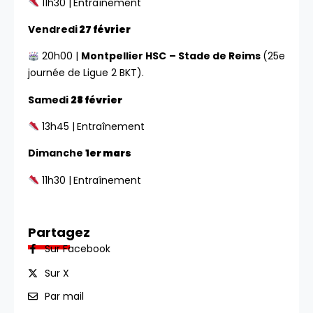
11h30 |
Entraînement
Vendredi
27 février
20h00 |
Montpellier HSC – Stade de Reims
(25e
journée de Ligue 2 BKT).
Samedi
28 février
13h45 |
Entraînement
Dimanche
1er mars
11h30 |
Entraînement
Partagez
Sur Facebook
Sur X
Par mail