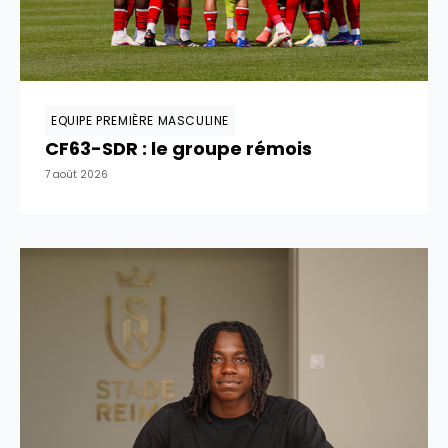
EQUIPE PREMIÈRE MASCULINE
CF63-SDR : le groupe rémois
7 août 2026