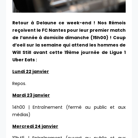
Retour à Delaune ce week-end ! Nos Rémois
reçoivent le FC Nantes pour leur premier match
de l’année à domicile dimanche (15h00) ! Coup
d’oeil sur la semaine qui attend les hommes de
Will Still avant cette 19ème journée de Ligue 1
Uber Eats :
Lundi 22 janvier
Repos.
Mardi 23 janvier
14h00 | Entraînement (fermé au public et aux
médias)
Mercredi 24 janvier