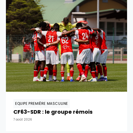
EQUIPE PREMIÈRE MASCULINE
CF63-SDR : le groupe rémois
7 août 2026