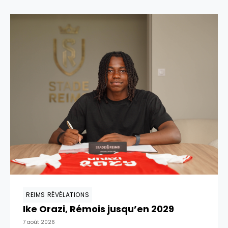
REIMS RÉVÉLATIONS
Ike Orazi, Rémois jusqu’en 2029
7 août 2026