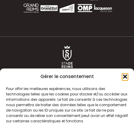
Gérer le consentement
Pour offrir les meilleures expériences, nous utilisons des
technologies telles que les cookies pour stocker et/ou accéder aux
informations des appareils. Le fait de consentir à ces technologies
ACTUALITÉS
HISTOIRE
nous permettra de traiter des données telles que le comportement
de navigation ou les ID uniques sur ce site. Le fait de ne pas
CLUB
ÉQUIPE PREMIERE
consentir ou de retirer son consentement peut avoir un effet négatif
sur certaines caractéristiques et fonctions.
SDR TV
BILLETTERIE