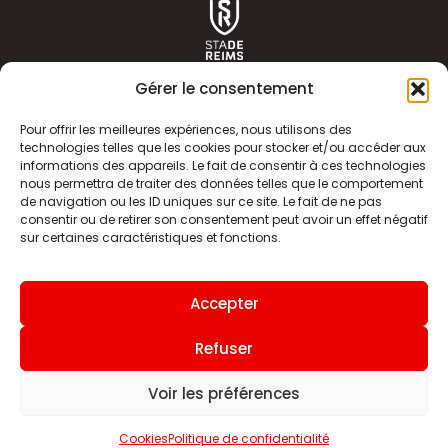
Gérer le consentement
Pour offrir les meilleures expériences, nous utilisons des
technologies telles que les cookies pour stocker et/ou accéder aux
informations des appareils. Le fait de consentir à ces technologies
ACTUALITÉS
HISTOIRE
nous permettra de traiter des données telles que le comportement
de navigation ou les ID uniques sur ce site. Le fait de ne pas
CLUB
ÉQUIPE PREMIERE
consentir ou de retirer son consentement peut avoir un effet négatif
sur certaines caractéristiques et fonctions.
SDR TV
BILLETTERIE
BOUTIQUE
INFOS ET CONTACT
Accepter
MENTIONS LÉGALES
INDEX
Refuser
Voir les préférences
Site internet
Cookies
Politique de confidentialité