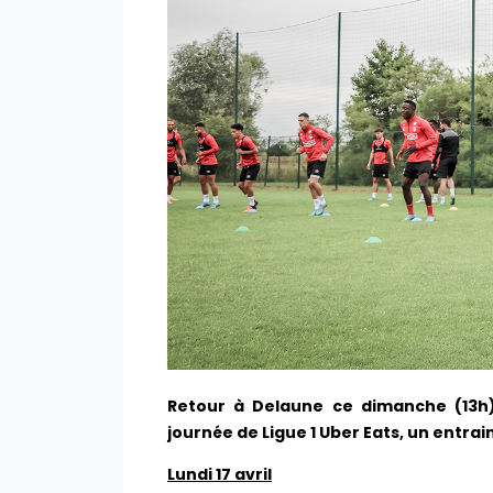
Retour à Delaune ce dimanche (13h
journée de Ligue 1 Uber Eats, un entrai
Lundi 17 avril