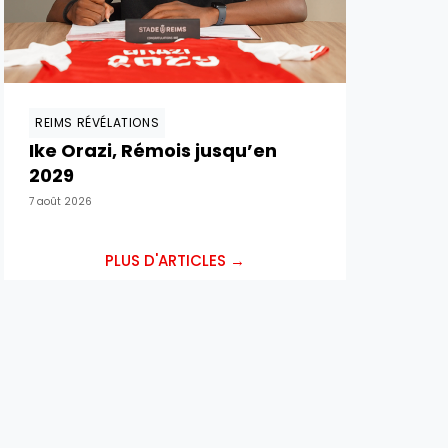
REIMS RÉVÉLATIONS
Ike Orazi, Rémois jusqu’en
2029
7 août 2026
PLUS D'ARTICLES →