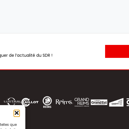
uer de l’actualité du SDR !
telles que