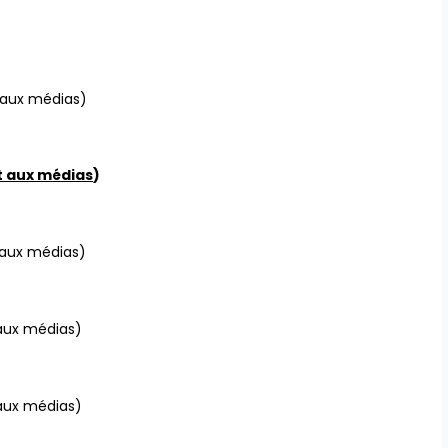
t aux médias)
t aux médias
)
 aux médias)
 aux médias)
 aux médias)