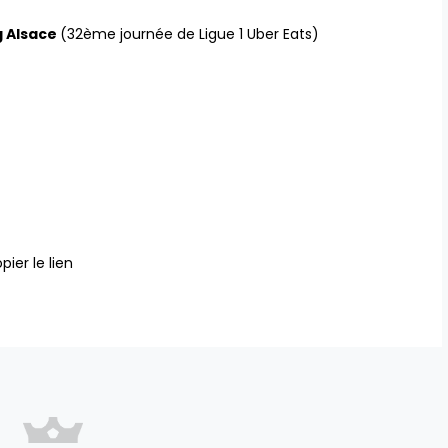
g Alsace
(32ème journée de Ligue 1 Uber Eats)
pier le lien