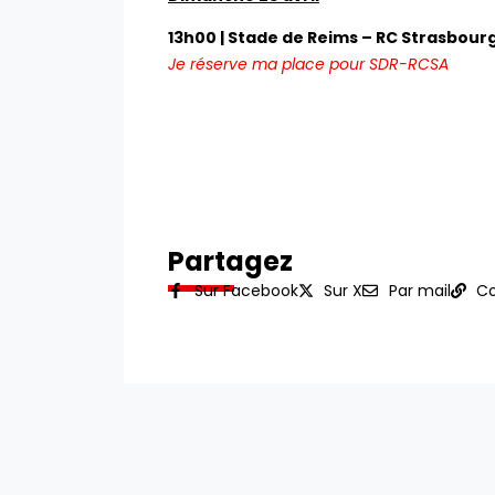
13h00 | Stade de Reims – RC Strasbour
Je réserve ma place pour SDR-RCSA
Partagez
Sur Facebook
Sur X
Par mail
Co