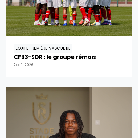
EQUIPE PREMIÈRE MASCULINE
CF63-SDR : le groupe rémois
7 août 2026