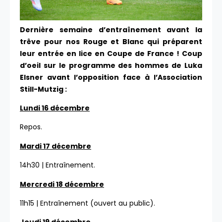
Dernière semaine d’entraînement avant la
trêve pour nos Rouge et Blanc qui préparent
leur entrée en lice en Coupe de France ! Coup
d’oeil sur le programme des hommes de Luka
Elsner avant l’opposition face à l’Association
Still-Mutzig :
Lundi 16 décembre
Repos.
Mardi 17 décembre
14h30 | Entraînement.
Mercredi 18 décembre
11h15 | Entraînement (ouvert au public).