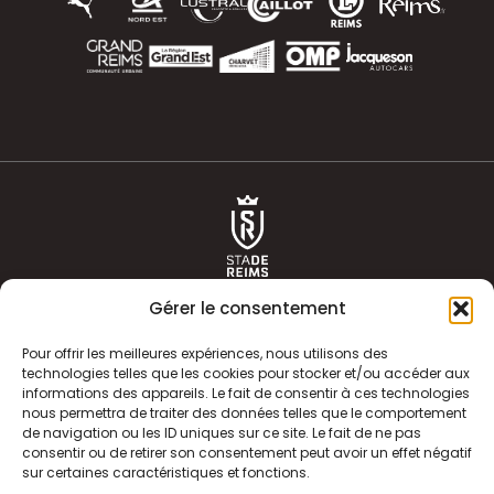
Gérer le consentement
Pour offrir les meilleures expériences, nous utilisons des
technologies telles que les cookies pour stocker et/ou accéder aux
informations des appareils. Le fait de consentir à ces technologies
ACTUALITÉS
HISTOIRE
nous permettra de traiter des données telles que le comportement
de navigation ou les ID uniques sur ce site. Le fait de ne pas
CLUB
ÉQUIPE PREMIERE
consentir ou de retirer son consentement peut avoir un effet négatif
sur certaines caractéristiques et fonctions.
SDR TV
BILLETTERIE