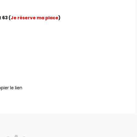
 63 (
Je réserve ma place
)
pier le lien