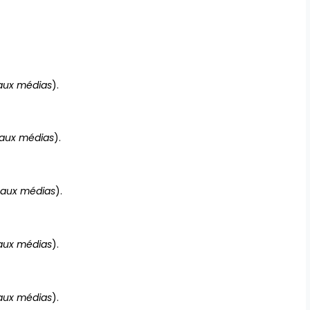
 aux médias
).
 aux médias
).
 aux médias
).
 aux médias
).
 aux médias
).