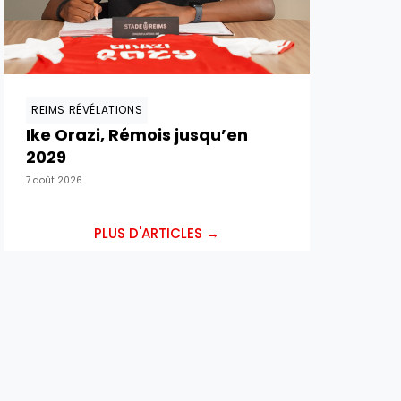
REIMS RÉVÉLATIONS
Ike Orazi, Rémois jusqu’en
2029
7 août 2026
PLUS D'ARTICLES →