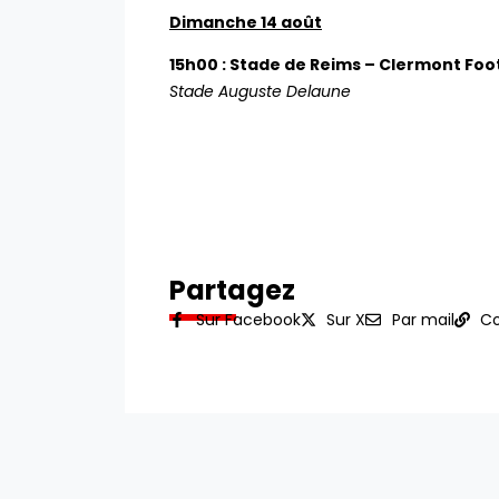
Dimanche 14 août
15h00 : Stade de Reims – Clermont Foot
Stade Auguste Delaune
Partagez
Sur Facebook
Sur X
Par mail
Co