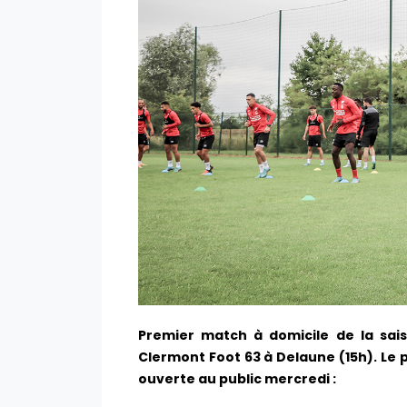
Premier match à domicile de la sai
Clermont Foot 63 à Delaune (15h). L
ouverte au public mercredi :