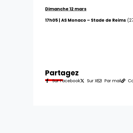
Dimanche 12 mars
17h05 |
AS Monaco – Stade de Reims
(27
Partagez
Sur Facebook
Sur X
Par mail
Co