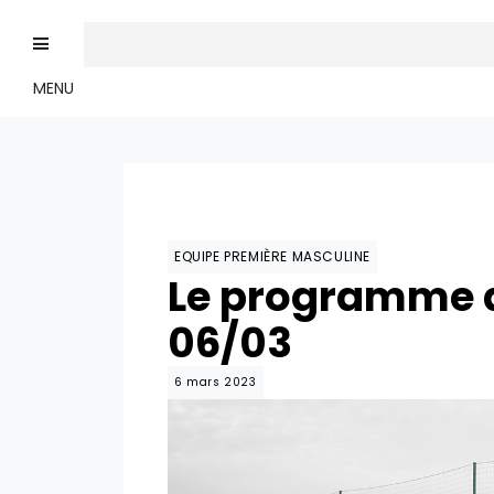
MENU
EQUIPE PREMIÈRE MASCULINE
Le programme d
06/03
6 mars 2023