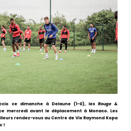
accio ce dimanche à Delaune (1-0), les
Rouge &
 ce mercredi avant le déplacement à Monaco. Les
ailleurs rendez-vous au Centre de Vie Raymond Kopa
c !