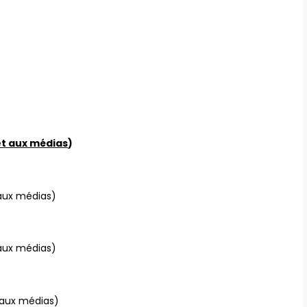
et aux médias
)
 aux médias)
 aux médias)
 aux médias)