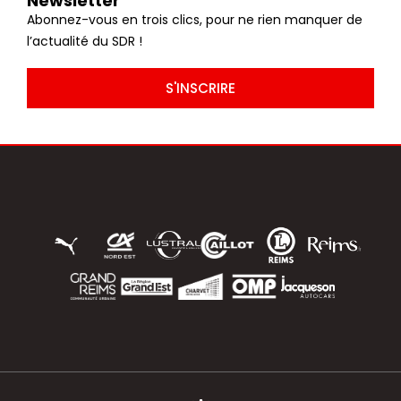
Newsletter
Abonnez-vous en trois clics, pour ne rien manquer de
l’actualité du SDR !
S'INSCRIRE