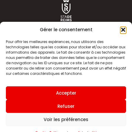
Gérer le consentement
Pour offrir les meilleures expériences, nous utilisons des
technologies telles que les cookies pour stocker et/ou accéder aux
informations des appareils. Le fait de consentir à ces technologies
ACTUALITÉS
HISTOIRE
nous permettra de traiter des données telles que le comportement
de navigation ou les ID uniques sur ce site. Le fait de ne pas
CLUB
ÉQUIPE PREMIERE
consentir ou de retirer son consentement peut avoir un effet négatif
sur certaines caractéristiques et fonctions.
SDR TV
BILLETTERIE
BOUTIQUE
INFOS ET CONTACT
Accepter
MENTIONS LÉGALES
INDEX
Refuser
Voir les préférences
Site internet