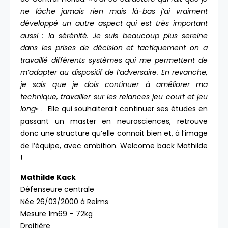
ne lâche jamais rien mais là-bas j’ai vraiment
développé un autre aspect qui est très important
aussi : la sérénité. Je suis beaucoup plus sereine
dans les prises de décision et tactiquement on a
travaillé différents systèmes qui me permettent de
m’adapter au dispositif de l’adversaire. En revanche,
je sais que je dois continuer à améliorer ma
technique, travailler sur les relances jeu court et jeu
long
« . Elle qui souhaiterait continuer ses études en
passant un master en neurosciences, retrouve
donc une structure qu’elle connait bien et, à l’image
de l’équipe, avec ambition. Welcome back Mathilde
!
Mathilde Kack
Défenseure centrale
Née 26/03/2000 à Reims
Mesure 1m69 – 72kg
Droitière