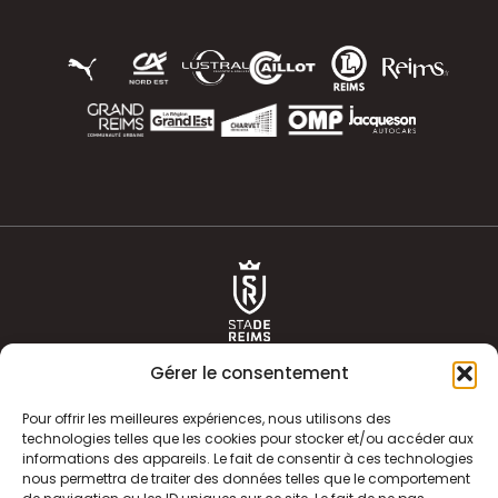
Gérer le consentement
Pour offrir les meilleures expériences, nous utilisons des
technologies telles que les cookies pour stocker et/ou accéder aux
informations des appareils. Le fait de consentir à ces technologies
ACTUALITÉS
HISTOIRE
nous permettra de traiter des données telles que le comportement