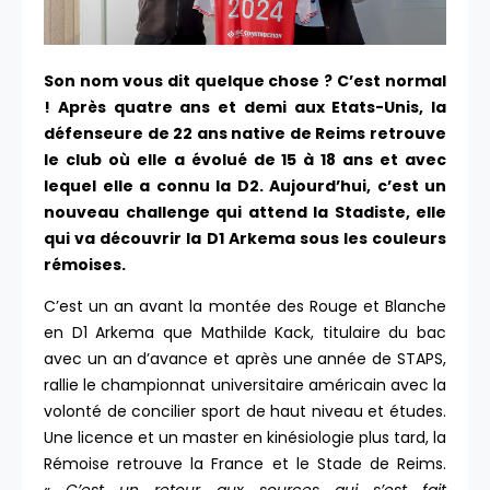
Son nom vous dit quelque chose ? C’est normal
! Après quatre ans et demi aux Etats-Unis, la
défenseure de 22 ans native de Reims retrouve
le club où elle a évolué de 15 à 18 ans et avec
lequel elle a connu la D2. Aujourd’hui, c’est un
nouveau challenge qui attend la Stadiste, elle
qui va découvrir la D1 Arkema sous les couleurs
rémoises.
C’est un an avant la montée des Rouge et Blanche
en D1 Arkema que Mathilde Kack, titulaire du bac
avec un an d’avance et après une année de STAPS,
rallie le championnat universitaire américain avec la
volonté de concilier sport de haut niveau et études.
Une licence et un master en kinésiologie plus tard, la
Rémoise retrouve la France et le Stade de Reims.