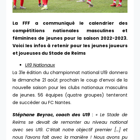
La FFF a communiqué le calendrier des
compétitions nationales masculines et
féminines de jeunes pour la saison 2022-2023.
Voici les infos à retenir pour les jeunes joueurs
et joueuses du Stade de Reims
U19 Nationaux
La 31e édition du championnat national U19 donnera
le dimanche 21 août prochain le coup d’envoi de la
nouvelle saison pour les clubs nationaux masculins
de jeunes. 56 équipes (quatre groupes) tenteront
de succéder au FC Nantes.
Stéphane Beyrac, coach des U19
: « Le Stade de
Reims se devait de remonter au niveau national
avec ses U19. C’était notre objectif premier […] et
nous l’avons fait avec la manière ! Nous avons pu