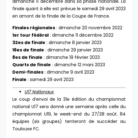
dimanche 11 décembre dans sa phase nationale. La
finale quant à elle est prévue le samedi 29 avril 2023
en amont de la finale de la Coupe de France.
Finales régionales
: dimanche 20 novembre 2022
1er tour fédéral
: dimanche 11 décembre 2022
32es de finale
: dimanche 8 janvier 2023
16es de finale
: dimanche 29 janvier 2023
8es de finale
: dimanche 19 février 2023
Quarts de finale
: dimanche 12 mars 2023
Demi-finales
: dimanche 9 avril 2023
Finale
: samedi 29 avril 2023
U17 Nationaux
Le coup d’envoi de la 31e édition du championnat
national U17 sera donné une semaine après celle du
championnat U19, le week-end du 27/28 août. 84
équipes (six groupes) tenteront de succéder au
Toulouse FC.