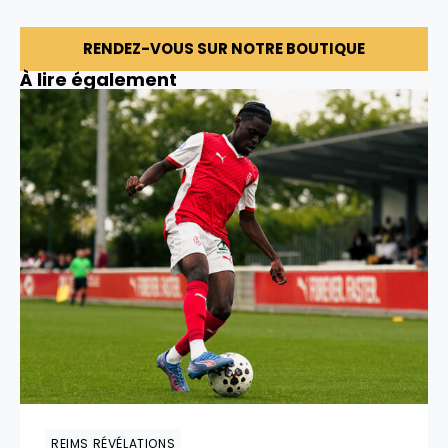
RENDEZ-VOUS SUR NOTRE BOUTIQUE
À lire également
REIMS RÉVÉLATIONS