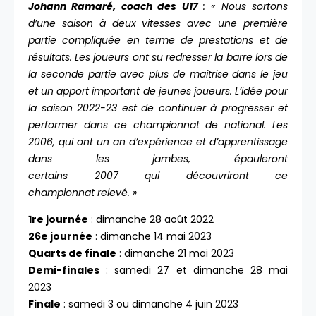
Johann Ramaré, coach des U17
: « Nous sortons
d’une saison à deux vitesses avec une première
partie compliquée en terme de prestations et de
résultats. Les joueurs ont su redresser la barre lors de
la seconde partie avec plus de maitrise dans le jeu
et un apport important de jeunes joueurs. L’idée pour
la saison 2022-23 est de continuer à progresser et
performer dans ce championnat de national. Les
2006, qui ont un an d’expérience et d’apprentissage
dans les jambes, épauleront
certains 2007 qui découvriront ce
championnat relevé. »
1re journée
: dimanche 28 août 2022
26e journée
: dimanche 14 mai 2023
Quarts de finale
: dimanche 21 mai 2023
Demi-finales
: samedi 27 et dimanche 28 mai
2023
Finale
: samedi 3 ou dimanche 4 juin 2023