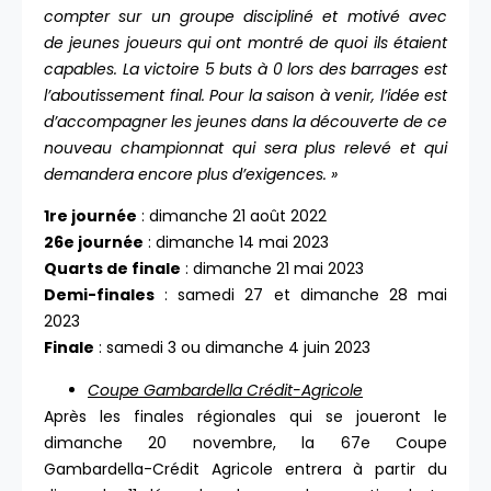
compter sur un groupe discipliné et motivé avec
de jeunes joueurs qui ont montré de quoi ils étaient
capables. La victoire 5 buts à 0 lors des barrages est
l’aboutissement final. Pour la saison à venir, l’idée est
d’accompagner les jeunes dans la découverte de ce
nouveau championnat qui sera plus relevé et qui
demandera encore plus d’exigences.
»
1re journée
: dimanche 21 août 2022
26e journée
: dimanche 14 mai 2023
Quarts de finale
: dimanche 21 mai 2023
Demi-finales
: samedi 27 et dimanche 28 mai
2023
Finale
: samedi 3 ou dimanche 4 juin 2023
Coupe Gambardella Crédit-Agricole
Après les finales régionales qui se joueront le
dimanche 20 novembre, la 67e Coupe
Gambardella-Crédit Agricole entrera à partir du