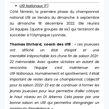
U19 Nationaux (F)
Côté féminin, la première phase du championnat
national U19 se tiendra du dimanche 4 septembre
au dimanche 18 décembre 2022. Elle réunira
24 équipes (quatre groupes de six) qui tenteront de
succéder à l’Olympique Lyonnais.
Thomas Ehrhard, coach des U19
:
« Les joueuses
ont affiché un état d’esprit et une
mentalité irréprochable lors d’une fin de saison 2021-
22 mémorable. Avec quatre victoires en autant de
rencontre, l’équipe s’est maintenue en
U19 Nationaux. Humainement et sportivement, il était
important de rester dans ce championnat. L’objectif
pour la saison 2022-23 est de continuer à former les
jeunes joueuses pour leur permettre d’aller côtoyer
le haut niveau en D1 Arkema. Cela passe par une
bonne saison en U19 qui permettra d’engranger un
maximum d’expérience. »