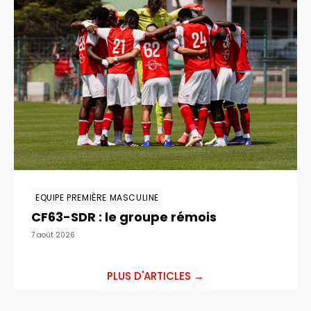
EQUIPE PREMIÈRE MASCULINE
CF63-SDR : le groupe rémois
7 août 2026
PLUS D'ARTICLES →