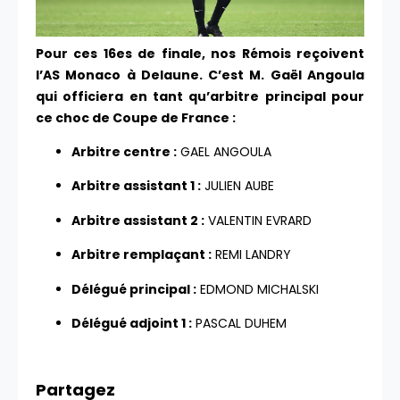
Pour ces 16es de finale, nos Rémois reçoivent
l’AS Monaco à Delaune. C’est M. Gaël Angoula
qui officiera en tant qu’arbitre principal pour
ce choc de Coupe de France :
Arbitre centre :
GAEL ANGOULA
Arbitre assistant 1 :
JULIEN AUBE
Arbitre assistant 2 :
VALENTIN EVRARD
Arbitre remplaçant :
REMI LANDRY
Délégué principal :
EDMOND MICHALSKI
Délégué adjoint 1 :
PASCAL DUHEM
Partagez