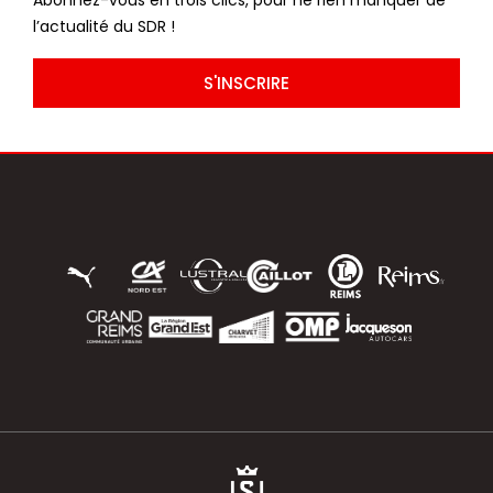
l’actualité du SDR !
S'INSCRIRE