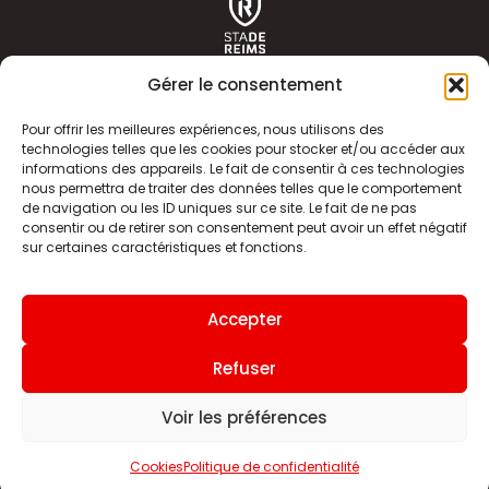
Gérer le consentement
Pour offrir les meilleures expériences, nous utilisons des
technologies telles que les cookies pour stocker et/ou accéder aux
informations des appareils. Le fait de consentir à ces technologies
ACTUALITÉS
HISTOIRE
nous permettra de traiter des données telles que le comportement
de navigation ou les ID uniques sur ce site. Le fait de ne pas
CLUB
ÉQUIPE PREMIERE
consentir ou de retirer son consentement peut avoir un effet négatif
sur certaines caractéristiques et fonctions.
SDR TV
BILLETTERIE
BOUTIQUE
INFOS ET CONTACT
Accepter
MENTIONS LÉGALES
INDEX
Refuser
Voir les préférences
Site internet
Cookies
Politique de confidentialité