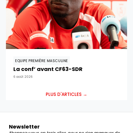
EQUIPE PREMIÈRE MASCULINE
La conf’ avant CF63-SDR
6 août 2026
PLUS D'ARTICLES →
Newsletter
Abonnez-vous en trois clics, pour ne rien manquer de