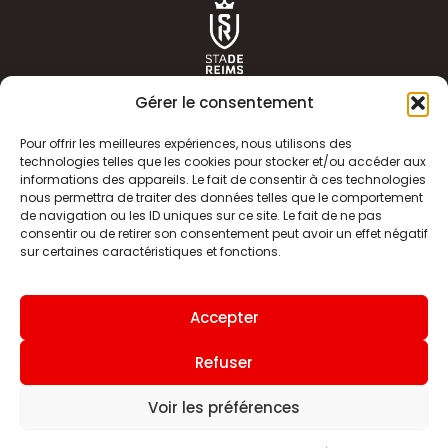
Gérer le consentement
Pour offrir les meilleures expériences, nous utilisons des
technologies telles que les cookies pour stocker et/ou accéder aux
informations des appareils. Le fait de consentir à ces technologies
ACTUALITÉS
HISTOIRE
nous permettra de traiter des données telles que le comportement
de navigation ou les ID uniques sur ce site. Le fait de ne pas
CLUB
ÉQUIPE PREMIERE
consentir ou de retirer son consentement peut avoir un effet négatif
sur certaines caractéristiques et fonctions.
SDR TV
BILLETTERIE
BOUTIQUE
INFOS ET CONTACT
Accepter
MENTIONS LÉGALES
INDEX
Refuser
Voir les préférences
Site internet