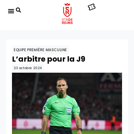
EQUIPE PREMIÈRE MASCULINE
L’arbitre pour la J9
23 octobre 2024