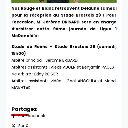
Nos Rouge et Blanc retrouvent Delaune samedi
pour la réception du Stade Brestois 29 ! Pour
l’occasion, M. Jérôme BRISARD sera en charge
d’arbitrer cette 9ème journée de Ligue 1
McDonald’s :
Stade de Reims – Stade Brestois 29 (samedi,
19h00)
Arbitre principal : Jérôme BRISARD
Arbitres assistants : Alexis AUGER et Benjamin PAGES
4e arbitre : Eddy ROSIER
Arbitres assistants vidéo : Gaël ANGOULA et Mehdi
MOKHTARI
Partagez
Sur Facebook
Sur X