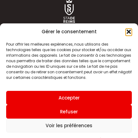
Gérer le consentement
Pour offrir les meilleures expériences, nous utilisons des
technologies telles que les cookies pour stocker et/ou accéder aux
informations des appareils. Le fait de consentir à ces technologies
ACTUALITÉS
HISTOIRE
nous permettra de traiter des données telles que le comportement
de navigation ou les ID uniques sur ce site. Le fait de ne pas
CLUB
ÉQUIPE PREMIERE
consentir ou de retirer son consentement peut avoir un effet négatif
sur certaines caractéristiques et fonctions.
SDR TV
BILLETTERIE
BOUTIQUE
INFOS ET CONTACT
Accepter
MENTIONS LÉGALES
INDEX
Refuser
Voir les préférences
Site internet