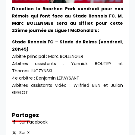
Direction le Roazhon Park vendredi pour nos
Rémois qui font face au Stade Rennais FC. M.
Marc BOLLENGIER sera au sifflet pour cette
23ème journée de Ligue 1 McDonald’s :
Stade Rennais FC – Stade de Reims (vendredi,
20h45)
Arbitre principal : Marc BOLLENGIER
Arbitres assistants : Yannick BOUTRY et
Thomas LUCZYNSKI
4e arbitre : Benjamin LEPAYSANT
Arbitres assistants vidéo : Wilfried BIEN et Julian
GRELOT​​​​​​
Partagez
Sur Facebook
Sur X