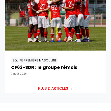
EQUIPE PREMIÈRE MASCULINE
CF63-SDR : le groupe rémois
7 août 2026
PLUS D'ARTICLES →