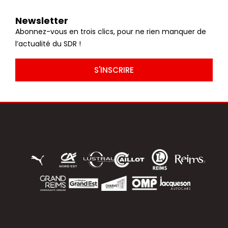
Newsletter
Abonnez-vous en trois clics, pour ne rien manquer de
l’actualité du SDR !
S'INSCRIRE