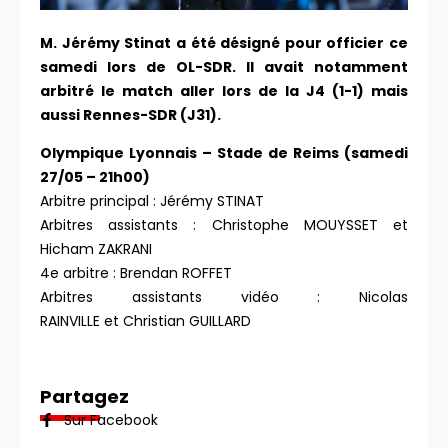
M. Jérémy Stinat a été désigné pour officier ce
samedi lors de OL-SDR. Il avait notamment
arbitré le match aller lors de la J4 (1-1) mais
aussi Rennes-SDR (J31).
Olympique Lyonnais – Stade de Reims (samedi
27/05 – 21h00)
Arbitre principal : Jérémy STINAT
Arbitres assistants : Christophe MOUYSSET et
Hicham ZAKRANI
4e arbitre : Brendan ROFFET
Arbitres assistants vidéo : Nicolas
RAINVILLE et Christian GUILLARD
Partagez
Sur Facebook