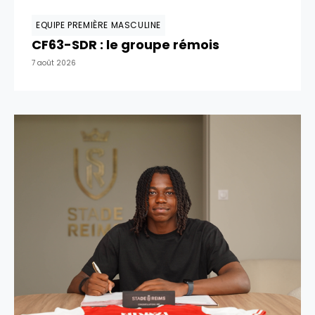
EQUIPE PREMIÈRE MASCULINE
CF63-SDR : le groupe rémois
7 août 2026