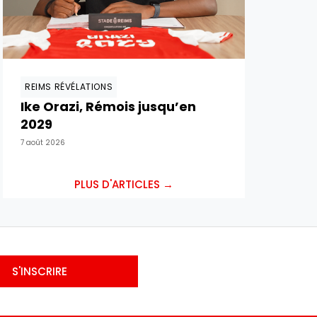
REIMS RÉVÉLATIONS
Ike Orazi, Rémois jusqu’en
2029
7 août 2026
PLUS D'ARTICLES →
S'INSCRIRE