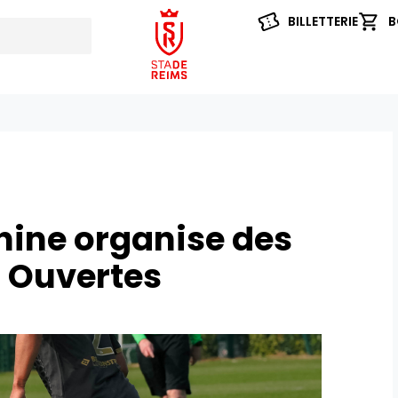
BILLETTERIE
B
nine organise des
s Ouvertes