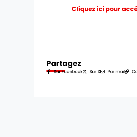
Cliquez ici pour acc
Partagez
Sur Facebook
Sur X
Par mail
Co