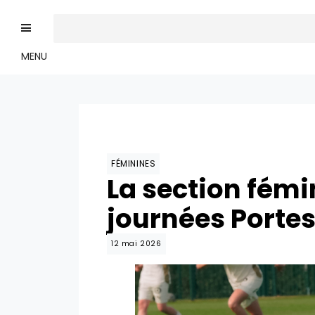
MENU
FÉMININES
La section fémi
journées Porte
12 mai 2026