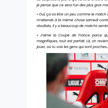
je pense que ce sera l’un des plus gros ma
« Oui, ça va être un peu comme le match à 
m’attends à la même chose samedi contre 
résultats, il y a beaucoup de matchs serrés, 
« J’aime la Coupe de France parce que 
magnifiques, tout est parfait. Là, on revi
jouer, où tu vois les gens qui sont proches…