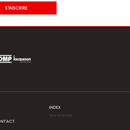
S'INSCRIRE
INDEX
Site internet
ONTACT