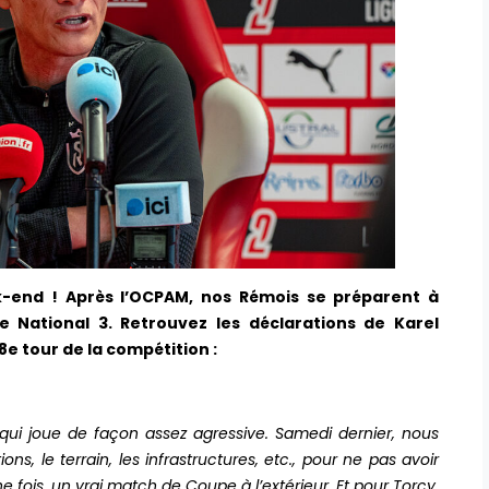
-end ! Après l’OCPAM, nos Rémois se préparent à
e National 3. Retrouvez les déclarations de Karel
e tour de la compétition :
qui joue de façon assez agressive. Samedi dernier, nous
ons, le terrain, les infrastructures, etc., pour ne pas avoir
ne fois, un vrai match de Coupe à l’extérieur. Et pour Torcy,