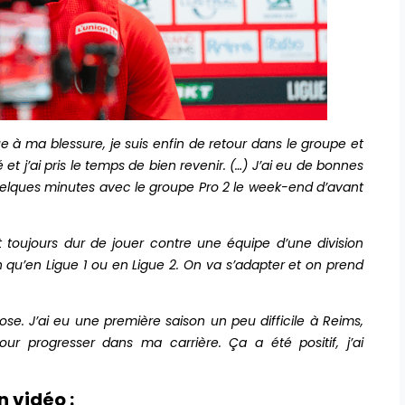
à ma blessure, je suis enfin de retour dans le groupe et
aillé et j’ai pris le temps de bien revenir. (…) J’ai eu de bonnes
uelques minutes avec le groupe Pro 2 le week-end d’avant
st toujours dur de jouer contre une équipe d’une division
n qu’en Ligue 1 ou en Ligue 2. On va s’adapter et on prend
e. J’ai eu une première saison un peu difficile à Reims,
r progresser dans ma carrière. Ça a été positif, j’ai
 vidéo :