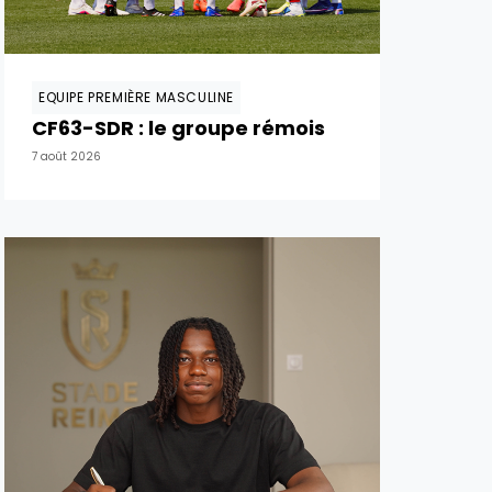
EQUIPE PREMIÈRE MASCULINE
CF63-SDR : le groupe rémois
7 août 2026