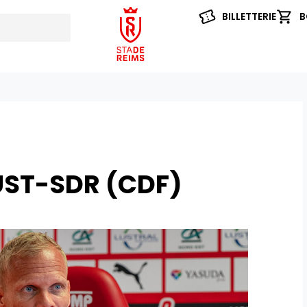
BILLETTERIE
B
 UST-SDR (CDF)