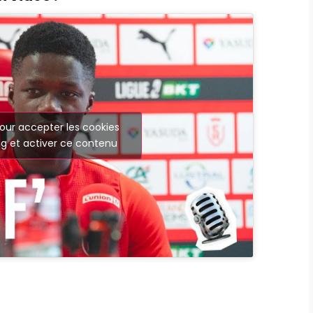
our accepter les cookies
g et activer ce contenu