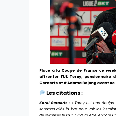
Place à la Coupe de France ce week
affronter l’US Torcy, pensionnaire d
Geraerts et d’Adama Bojang avant ce 8
Les citations :
Karel Geraerts
:
« Torcy est une équipe 
sommes allés là-bas pour voir les installati
de surprises le jour J. Ça va être, encore u