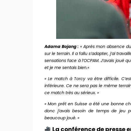
Adama Bojang :
« Après mon absence due 
sur le terrain. Il a fallu s’adapter, j’ai trav
sensations face à l’OCPAM. J’avais joué q
et je me sentais bien.
«
« Le match à Torcy va être difficile. C’e
inférieure. Ce ne sera pas le même terrai
ce match très au sérieux. »
« Mon prêt en Suisse a été une bonne chos
donc j’avais besoin de temps de jeu pou
beaucoup joué. »
La conférence de presse en