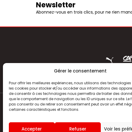
Newsletter
Abonnez-vous en trois clics, pour ne rien manq
Gérer le consentement
Pour offrir les meilleures expériences, nous utilisons des technologies 
les cookies pour stocker et/ou accéder aux informations des appareils
de consentir à ces technologies nous permettra de traiter des donnée
que le comportement de navigation ou les ID uniques sur ce site. Le f
pas consentir ou de retirer son consentement peut avoir un effet néga
ACTUALITÉS
certaines caractéristiques et fonctions.
HISTOIRE
Accepter
Refuser
Voir les pré