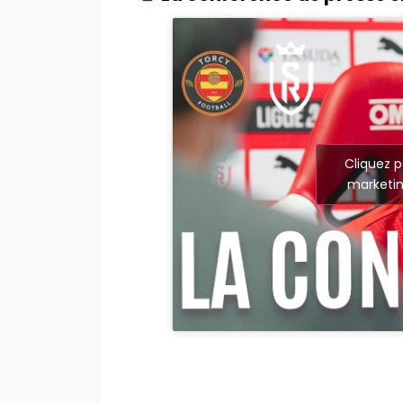
Cliquez p
marketin