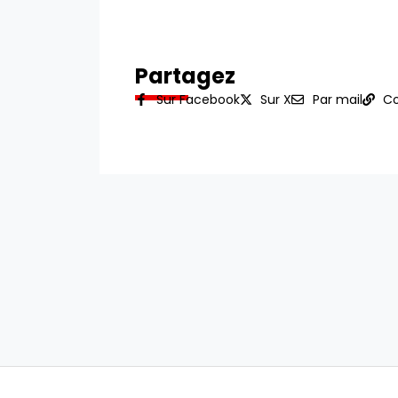
Partagez
Sur Facebook
Sur X
Par mail
Co