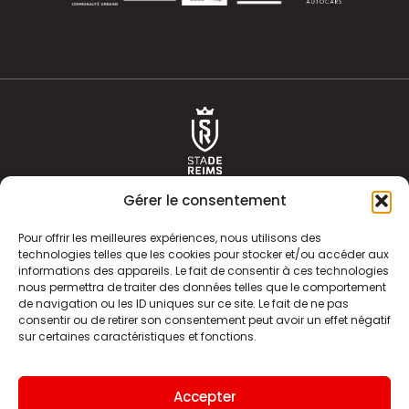
Gérer le consentement
Pour offrir les meilleures expériences, nous utilisons des
technologies telles que les cookies pour stocker et/ou accéder aux
informations des appareils. Le fait de consentir à ces technologies
ACTUALITÉS
HISTOIRE
nous permettra de traiter des données telles que le comportement
de navigation ou les ID uniques sur ce site. Le fait de ne pas
CLUB
ÉQUIPE PREMIERE
consentir ou de retirer son consentement peut avoir un effet négatif
sur certaines caractéristiques et fonctions.
SDR TV
BILLETTERIE
BOUTIQUE
INFOS ET CONTACT
Accepter