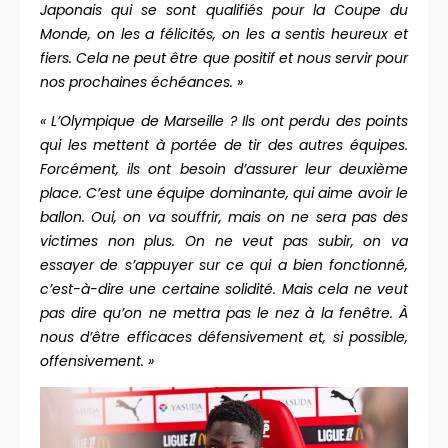
Japonais qui se sont qualifiés pour la Coupe du
Monde, on les a félicités, on les a sentis heureux et
fiers. Cela ne peut être que positif et nous servir pour
nos prochaines échéances. »
« L’Olympique de Marseille ? Ils ont perdu des points
qui les mettent à portée de tir des autres équipes.
Forcément, ils ont besoin d’assurer leur deuxième
place. C’est une équipe dominante, qui aime avoir le
ballon. Oui, on va souffrir, mais on ne sera pas des
victimes non plus. On ne veut pas subir, on va
essayer de s’appuyer sur ce qui a bien fonctionné,
c’est-à-dire une certaine solidité. Mais cela ne veut
pas dire qu’on ne mettra pas le nez à la fenêtre. À
nous d’être efficaces défensivement et, si possible,
offensivement. »