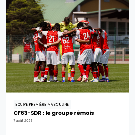
EQUIPE PREMIÈRE MASCULINE
CF63-SDR : le groupe rémois
7 août 2026