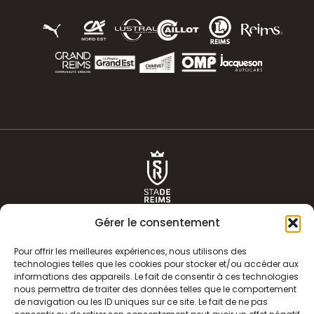
Gérer le consentement
Pour offrir les meilleures expériences, nous utilisons des
technologies telles que les cookies pour stocker et/ou accéder aux
informations des appareils. Le fait de consentir à ces technologies
ACTUALITÉS
HISTOIRE
nous permettra de traiter des données telles que le comportement
de navigation ou les ID uniques sur ce site. Le fait de ne pas
CLUB
ÉQUIPE PREMIERE