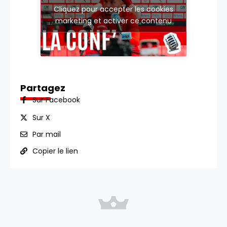
Cliquez pour accepter les cookies
marketing et activer ce contenu
Partagez
Sur Facebook
Sur X
Par mail
Copier le lien