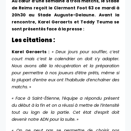
Au cœur d’une semaine à trois matchs, le Stade
de Reims reçoit le Clermont Foot 63 ce mardi à
20h30 au Stade Auguste-Delaune. Avant la
rencontre, Karel Geraerts et Teddy Teuma se
sont présentés face à la presse :
Les citations :
Karel Geraerts :
« Deux jours pour souffler, c’est
court mais c’est le calendrier on doit s’y adapter.
Nous avons allié la récupération et la préparation
pour permettre à nos joueurs d’être prêts, même si
la plupart d’entre eux ont l’habitude d’enchaîner des
matchs
. »
« Face à Saint-Étienne, l’équipe a répondu présent
du début à la fin et on a réussi à mettre de l’intensité
tout au logn de la partie. Cet état d’esprit doit
devenir notre ADN pour la suite. »
« On ne peut pas se permettre de choisir nos