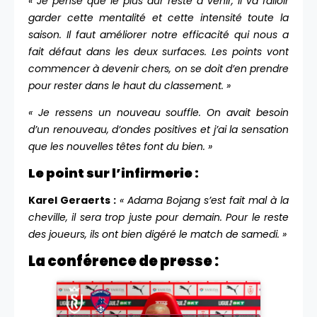
« Je pense que le plus dur reste à venir, il va falloir
garder cette mentalité et cette intensité toute la
saison. Il faut améliorer notre efficacité qui nous a
fait défaut dans les deux surfaces. Les points vont
commencer à devenir chers, on se doit d’en prendre
pour rester dans le haut du classement. »
« Je ressens un nouveau souffle.
On avait besoin
d’un renouveau, d’ondes positives et j’ai
la sensation
que les nouvelles têtes font du bien. »
Le point sur l’infirmerie :
Karel Geraerts :
« Adama Bojang s’est fait mal à la
cheville, il sera trop juste pour demain. Pour le reste
des joueurs, ils ont bien digéré le match de samedi. »
La conférence de presse :