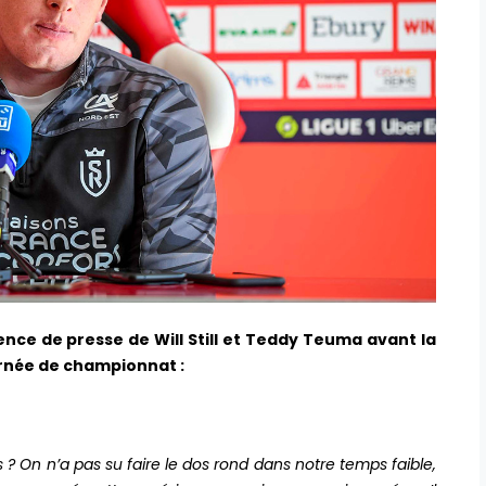
ence de presse de Will Still et Teddy Teuma avant la
urnée de championnat :
s ? On n’a pas su faire le dos rond dans notre temps faible,