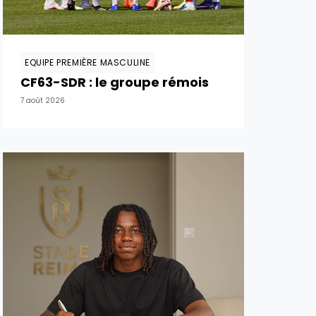
EQUIPE PREMIÈRE MASCULINE
CF63-SDR : le groupe rémois
7 août 2026