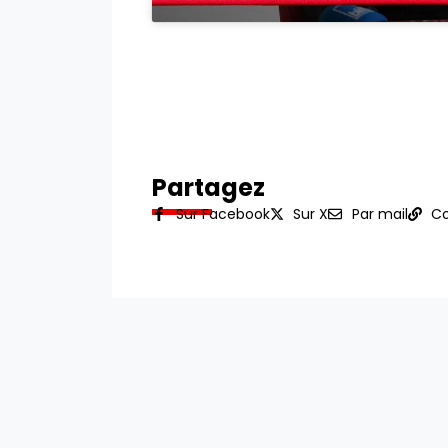
Partagez
Sur Facebook
Sur X
Par mail
Co