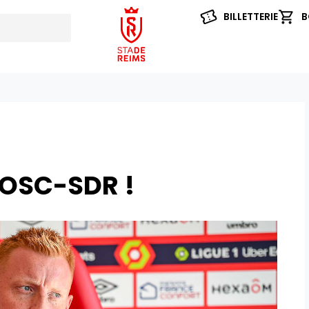
BILLETTERIE
B
LOSC-SDR !