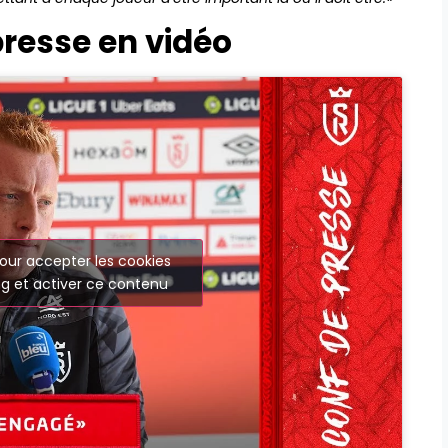
presse en vidéo
our accepter les cookies
g et activer ce contenu