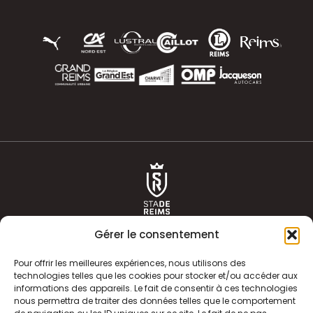
Gérer le consentement
Pour offrir les meilleures expériences, nous utilisons des
technologies telles que les cookies pour stocker et/ou accéder aux
informations des appareils. Le fait de consentir à ces technologies
ACTUALITÉS
HISTOIRE
nous permettra de traiter des données telles que le comportement