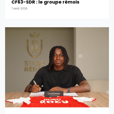
CF63-SDR : le groupe rémois
7 août 2026