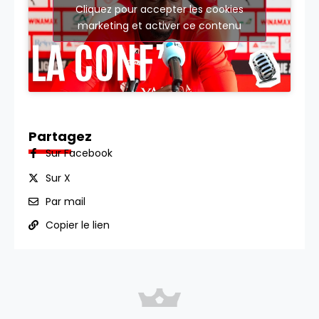
Cliquez pour accepter les cookies
marketing et activer ce contenu
Partagez
Sur Facebook
Sur X
Par mail
Copier le lien