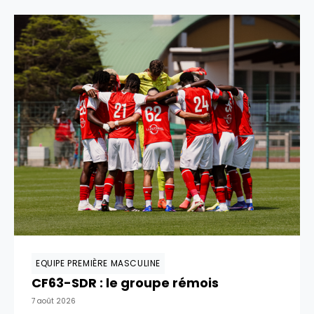
EQUIPE PREMIÈRE MASCULINE
CF63-SDR : le groupe rémois
7 août 2026