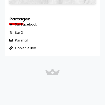
Partagez
Sur Facebook
Sur X
Par mail
Copier le lien