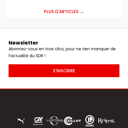
PLUS D'ARTICLES →
Newsletter
Abonnez-vous en trois clics, pour ne rien manquer de
l’actualité du SDR !
S'INSCRIRE