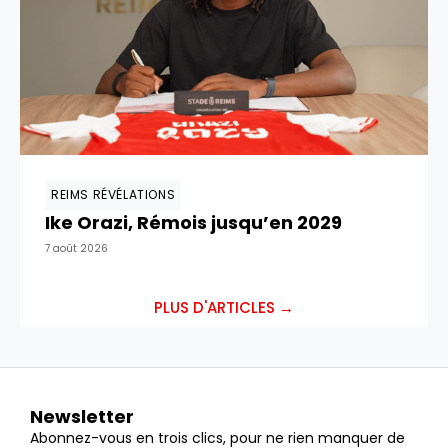
REIMS RÉVÉLATIONS
Ike Orazi, Rémois jusqu’en 2029
7 août 2026
PLUS D'ARTICLES →
Newsletter
Abonnez-vous en trois clics, pour ne rien manquer de