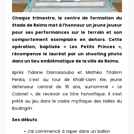
Chaque trimestre, le centre de formation du
Stade de Reims met à l’honneur un jeune joueur
pour ses performances sur le terrain et son
comportement exemplaire en dehors. Cette
opération, baptisée « Les Petits Princes »,
récompense le lauréat par un shooting photo
dans un lieu emblématique de la ville de Reims.
Après Tidiane Diarrassouba et Mathéo Titalom
Penka, c’est au tour de Khalil-Liam Kie, jeune
défenseur central de 16 ans, surnommé
« Le
Colonel »
, de recevoir ce titre honorifique. Il s’est
prêté au jeu dans le cadre mythique des Halles du
Boulingrin.
Ses débuts
« J’ai commencé à taper dans un ballon