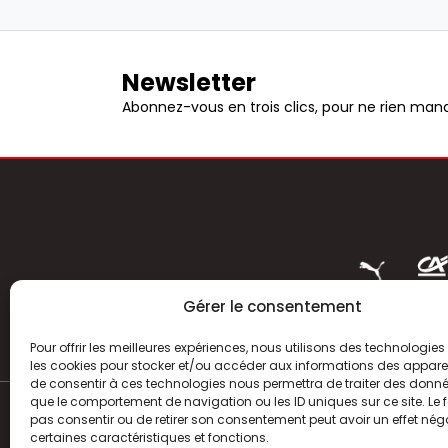
Newsletter
Abonnez-vous en trois clics, pour ne rien manq
Gérer le consentement
Pour offrir les meilleures expériences, nous utilisons des technologies 
les cookies pour stocker et/ou accéder aux informations des appareils
de consentir à ces technologies nous permettra de traiter des donnée
que le comportement de navigation ou les ID uniques sur ce site. Le f
pas consentir ou de retirer son consentement peut avoir un effet néga
ACTUALITÉS
certaines caractéristiques et fonctions.