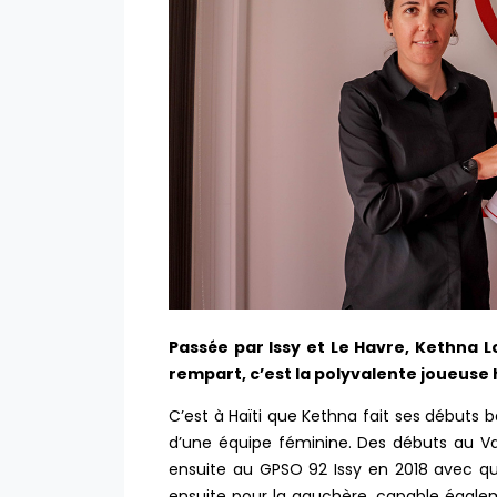
Passée par Issy et Le Havre, Kethna Lo
rempart, c’est la polyvalente joueuse
C’est à Haïti que Kethna fait ses débuts b
d’une équipe féminine. Des débuts au Va
ensuite au GPSO 92 Issy en 2018 avec qui
ensuite pour la gauchère, capable égaleme