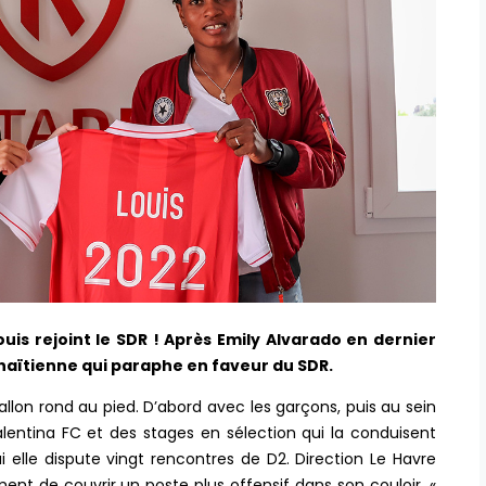
uis rejoint le SDR ! Après Emily Alvarado en dernier
 haïtienne qui paraphe en faveur du SDR.
allon rond au pied. D’abord avec les garçons, puis au sein
lentina FC et des stages en sélection qui la conduisent
 elle dispute vingt rencontres de D2. Direction Le Havre
nt de couvrir un poste plus offensif dans son couloir. «