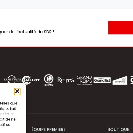
uer de l’actualité du SDR !
telles que
. Le fait
s telles
ait de ne
tif sur
ÉQUIPE PREMIERE
BOUTIQUE