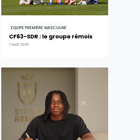
EQUIPE PREMIÈRE MASCULINE
CF63-SDR : le groupe rémois
7 août 2026