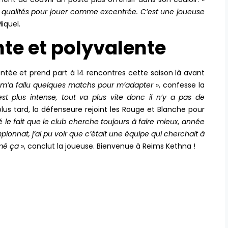
es qualités pour jouer comme excentrée. C’est une joueuse
iquel.
te et polyvalente
tée et prend part à 14 rencontres cette saison là avant
 m’a fallu quelques matchs pour m’adapter
», confesse la
st plus intense, tout va plus vite donc il n’y a pas de
lus tard, la défenseure rejoint les Rouge et Blanche pour
é le fait que le club cherche toujours à faire mieux, année
ionnat, j’ai pu voir que c’était une équipe qui cherchait à
imé ça
», conclut la joueuse. Bienvenue à Reims Kethna !