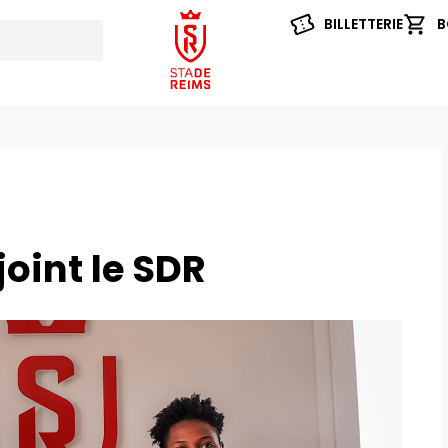
BILLETTERIE
B
joint le SDR