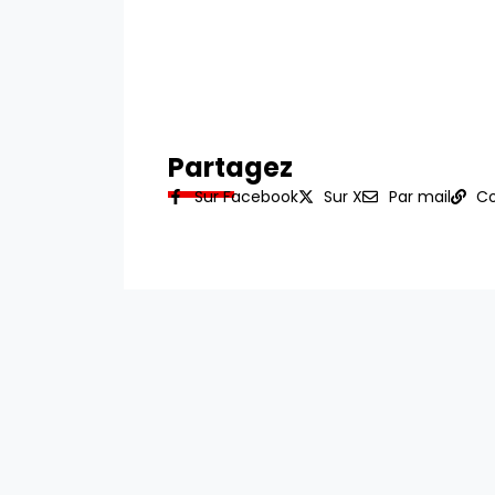
Partagez
Sur Facebook
Sur X
Par mail
Co