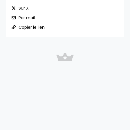
Sur X
Par mail
Copier le lien