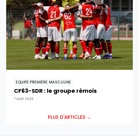
EQUIPE PREMIÈRE MASCULINE
CF63-SDR : le groupe rémois
7 août 2026
PLUS D'ARTICLES →