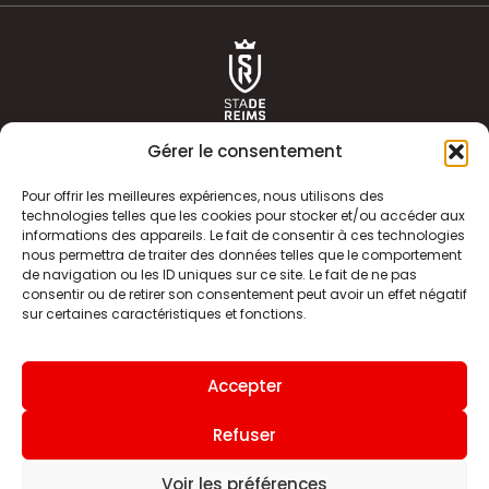
Gérer le consentement
Pour offrir les meilleures expériences, nous utilisons des
technologies telles que les cookies pour stocker et/ou accéder aux
informations des appareils. Le fait de consentir à ces technologies
ACTUALITÉS
HISTOIRE
nous permettra de traiter des données telles que le comportement
de navigation ou les ID uniques sur ce site. Le fait de ne pas
CLUB
ÉQUIPE PREMIERE
consentir ou de retirer son consentement peut avoir un effet négatif
sur certaines caractéristiques et fonctions.
SDR TV
BILLETTERIE
BOUTIQUE
INFOS ET CONTACT
Accepter
MENTIONS LÉGALES
INDEX
Refuser
Voir les préférences