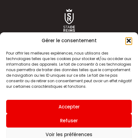
Gérer le consentement
Pour offrir les meilleures expériences, nous utilisons des
technologies telles que les cookies pour stocker et/ou accéder aux
informations des appareils. Le fait de consentir à ces technologies
ACTUALITÉS
HISTOIRE
nous permettra de traiter des données telles que le comportement
de navigation ou les ID uniques sur ce site. Le fait de ne pas
CLUB
ÉQUIPE PREMIERE
consentir ou de retirer son consentement peut avoir un effet négatif
sur certaines caractéristiques et fonctions.
SDR TV
BILLETTERIE
BOUTIQUE
INFOS ET CONTACT
Accepter
MENTIONS LÉGALES
INDEX
Refuser
Voir les préférences