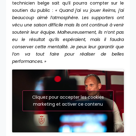
technicien belge sait qu’il pourra compter sur le
soutien du public :
« Quand j’ai vu jouer Reims, j’ai
beaucoup aimé l’atmosphère. Les supporters ont
vécu une saison difficile mais ils ont continué à venir
soutenir leur équipe. Malheureusement, ils n’ont pas
eu le résultat qu’ils espéraient, mais il faudra
conserver cette mentalité. Je peux leur garantir que
l’on va tout faire pour réaliser de belles
performances. »
Cliquez pour accepter les cookies
marketing et activer ce contenu