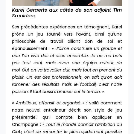
Karel Geraerts aux côtés de son adjoint Tim
Smolders.
Ses précédentes expériences en témoignent, Karel
prône un jeu tourné vers l’avant, ainsi qu’une
philosophie de travail alliant don de soi et
épanouissement :
« J’aime construire un groupe et
que l’on vive des choses ensemble. Je ne me bats
pas tout seul, mais avec une équipe autour de
moi. Oui, on va travailler dur, mais tout en prenant du
plaisir. On est des professionnels, on sait qu’on doit
ramener des résultats mais le football, c’est notre
passion. Il faut aussi s’amuser sur le terrain. »
« Ambitieux, offensif et organisé »
: voilà comment
notre nouvel entraîneur décrit son style de jeu
préférentiel, qu’il compte bien appliquer en
Champagne :
« Tout le monde connait l’ambition du
Club, c’est de remonter le plus rapidement possible