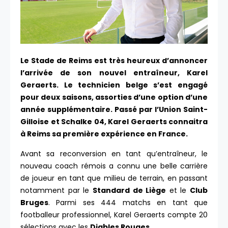
Le Stade de Reims est très heureux d’annoncer
l’arrivée de son nouvel entraîneur, Karel
Geraerts. Le technicien belge s’est engagé
pour deux saisons, assorties d’une option d’une
année supplémentaire. Passé par l’Union Saint-
Gilloise et Schalke 04, Karel Geraerts connaitra
à Reims sa première expérience en France.
Avant sa reconversion en tant qu’entraîneur, le
nouveau coach rémois a connu une belle carrière
de joueur en tant que milieu de terrain, en passant
notamment par le
Standard de Liège
et le
Club
Bruges
. Parmi ses 444 matchs en tant que
footballeur professionnel, Karel Geraerts compte 20
sélections avec les
Diables Rouges
.