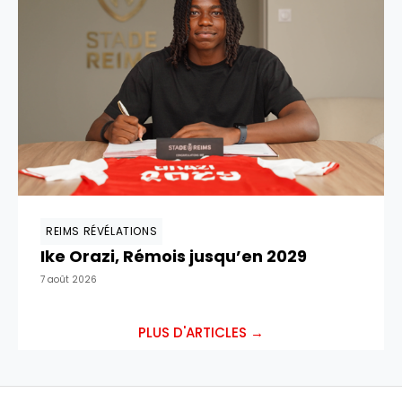
REIMS RÉVÉLATIONS
Ike Orazi, Rémois jusqu’en 2029
7 août 2026
PLUS D'ARTICLES →