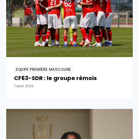
EQUIPE PREMIÈRE MASCULINE
CF63-SDR : le groupe rémois
7 août 2026