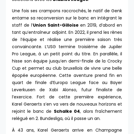
Une fois ses crampons raccrochés, le natif de Genk
entame sa reconversion sur le banc en intégrant le
staff de l’
Union Saint-Gilloise
en 2019, d’abord en
tant qu’entraîneur adjoint. En 2022, il prend les rênes
de l’équipe et réalise une première saison très
convaincante. L’USG termine troisième de Jupiler
Pro League, à un petit point du titre. En parallèle, il
hisse son équipe jusqu’en demi-finale de la Crocky
Cup et permet au club bruxellois de vivre une belle
épopée européenne. Cette aventure prend fin en
quart de finale d’Europa League face au Bayer
Leverkusen de Xabi Alonso, futur finaliste de
l’exercice. Fort de cette première expérience,
Karel Geraerts s’en va vers de nouveaux horizons et
rejoint le banc de
Schalke 04
, alors fraîchement
relégué en 2. Bundesliga, où il passe un an.
À 43 ans, Karel Geraerts arrive en Champagne