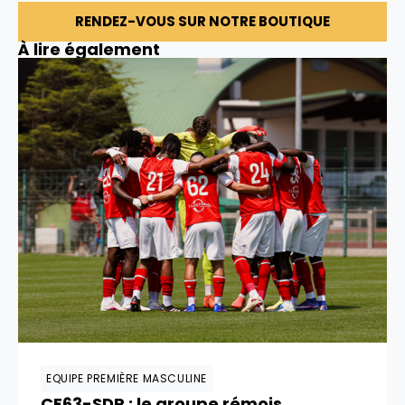
RENDEZ-VOUS SUR NOTRE BOUTIQUE
À lire également
EQUIPE PREMIÈRE MASCULINE
CF63-SDR : le groupe rémois