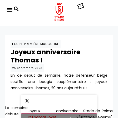
EQUIPE PREMIÈRE MASCULINE
Joyeux anniversaire
Thomas !
25 septembre 2023
En ce début de semaine, notre défenseur belge
souffle une bougie supplémentaire : joyeux
anniversaire Thomas, 29 ans aujourd’hui !
La semaine
Joyeux anniversaire
— Stade de Reims
débute
@ThomasFoket
?
(@StadeDeReims)