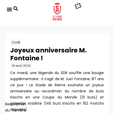
CLUB
Joyeux anniversaire M.
Fontaine !
18 août 2020
Ce mardi, une légende du SDR souffle une bougie
supplémentaire : il s’agit de M. Just Fontaine, 87 ans
ce jour ! Le Stade de Reims souhaite un joyeux
anniversaire au recordman du nombre de buts
inscrits en une Coupe du Monde (13 buts) et
goleador stadiste (145 buts inscrits en 152 matchs
Recordman
disputés).
du nombre