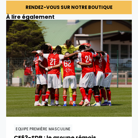
RENDEZ-VOUS SUR NOTRE BOUTIQUE
À lire également
EQUIPE PREMIÈRE MASCULINE
CF63-SDR : le groupe rémois