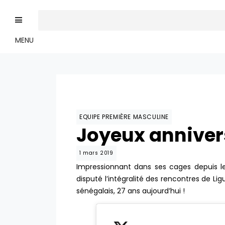
MENU
EQUIPE PREMIÈRE MASCULINE
Joyeux anniver
1 mars 2019
Impressionnant dans ses cages depuis le
disputé l’intégralité des rencontres de Li
sénégalais, 27 ans aujourd’hui !