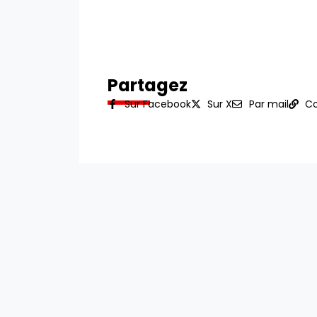
Partagez
Sur Facebook
Sur X
Par mail
Co