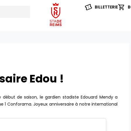
BILLETTERIE
B
saire Edou !
 début de saison, le gardien stadiste Edouard Mendy a
gue 1 Conforama. Joyeux anniversaire à notre international