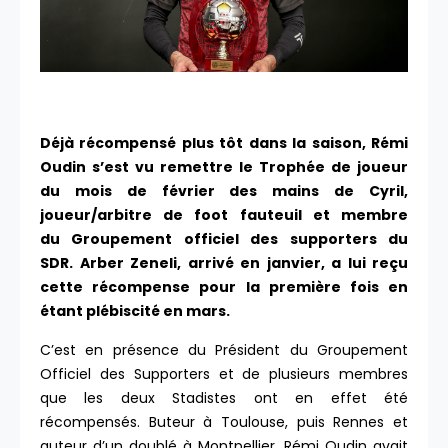
Déjà récompensé plus tôt dans la saison, Rémi
Oudin s’est vu remettre le Trophée de joueur
du mois de février des mains de Cyril,
joueur/arbitre de foot fauteuil et membre
du Groupement officiel des supporters du
SDR. Arber Zeneli, arrivé en janvier, a lui reçu
cette récompense pour la première fois en
étant plébiscité en mars.
C’est en présence du Président du Groupement
Officiel des Supporters et de plusieurs membres
que les deux Stadistes ont en effet été
récompensés. Buteur à Toulouse, puis Rennes et
auteur d’un doublé à Montpellier, Rémi Oudin avait