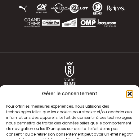
Gérer le consentement
Pour offrir les meilleures expériences, nous utilisons des
technologies telles que les cookies pour stocker et/ou accéder aux
informations des appareils. Le fait de consentir à ces technologies
ACTUALITÉS
HISTOIRE
nous permettra de traiter des données telles que le comportement
de navigation ou les ID uniques sur ce site. Le fait de ne pas
CLUB
ÉQUIPE PREMIERE
consentir ou de retirer son consentement peut avoir un effet négatif