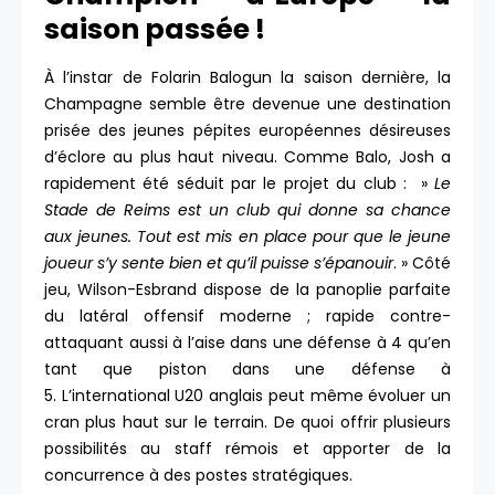
saison passée !
À l’instar de Folarin Balogun la saison dernière, la
Champagne semble être devenue une destination
prisée des jeunes pépites européennes désireuses
d’éclore au plus haut niveau. Comme Balo, Josh a
rapidement été séduit par le projet du club : »
Le
Stade de Reims est un club qui donne sa chance
aux jeunes. Tout est mis en place pour que le jeune
joueur s’y sente bien et qu’il puisse s’épanouir
. » Côté
jeu, Wilson-Esbrand dispose de la panoplie parfaite
du latéral offensif moderne ; rapide contre-
attaquant aussi à l’aise dans une défense à 4 qu’en
tant que piston dans une défense à
5. L’international U20 anglais peut même évoluer un
cran plus haut sur le terrain. De quoi offrir plusieurs
possibilités au staff rémois et apporter de la
concurrence à des postes stratégiques.