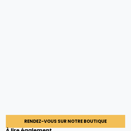
RENDEZ-VOUS SUR NOTRE BOUTIQUE
À lire également