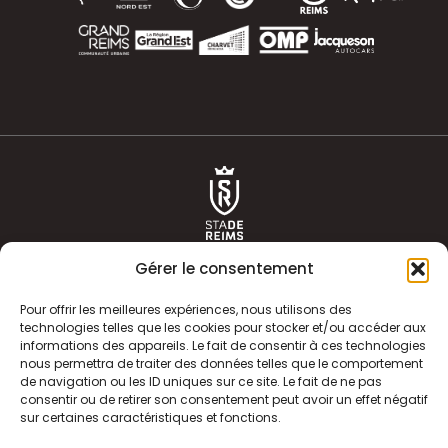
Gérer le consentement
Pour offrir les meilleures expériences, nous utilisons des
technologies telles que les cookies pour stocker et/ou accéder aux
informations des appareils. Le fait de consentir à ces technologies
ACTUALITÉS
HISTOIRE
nous permettra de traiter des données telles que le comportement
de navigation ou les ID uniques sur ce site. Le fait de ne pas
CLUB
ÉQUIPE PREMIERE
consentir ou de retirer son consentement peut avoir un effet négatif
sur certaines caractéristiques et fonctions.
SDR TV
BILLETTERIE