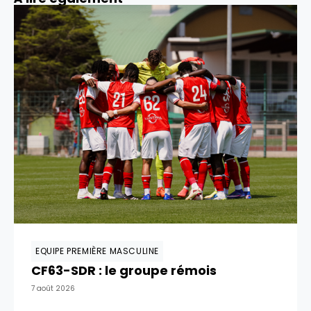
EQUIPE PREMIÈRE MASCULINE
CF63-SDR : le groupe rémois
7 août 2026