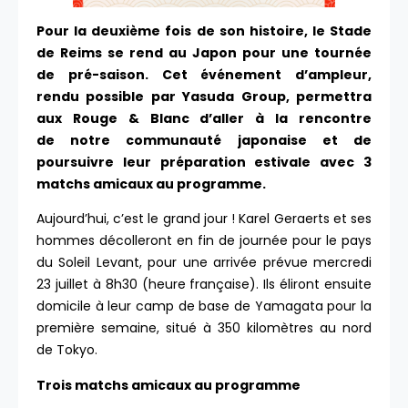
Pour la deuxième fois de son histoire
, le Stade
de Reims se rend au Japon pour une tournée
de
pré-saison
.
Cet
événement
d’ampleur
,
rendu possible par
Yasuda
Group, permettra
aux Rouge & Blanc d’aller à la rencontre
de
notre
communauté japonaise
et de
poursuivre leur préparation estivale avec 3
matchs amicaux au programme.
Aujourd’hui, c’est le grand jour ! Karel Geraerts et ses
hommes décolleront en fin de journée pour le pays
du Soleil Levant, pour une arrivée prévue mercredi
23 juillet à 8h30 (heure française). Ils éliront ensuite
domicile à leur camp de base de Yamagata pour la
première semaine, situé à 350 kilomètres au nord
de Tokyo.
Trois matchs amicaux au programme