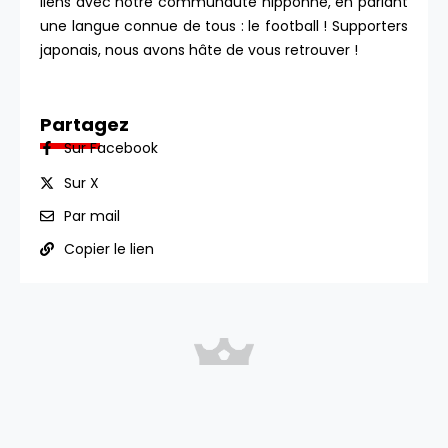
liens avec notre communauté nipponne, en parlant
une langue connue de tous : le football ! Supporters
japonais, nous avons hâte de vous retrouver !
Partagez
Sur Facebook
Sur X
Par mail
Copier le lien