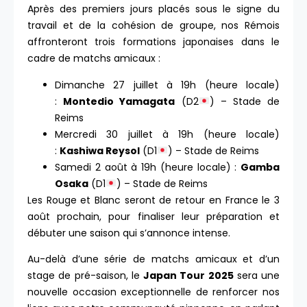
Après des premiers jours placés sous le signe du
travail et de la cohésion de groupe, nos Rémois
affronteront trois formations japonaises dans le
cadre de matchs amicaux :
Dimanche 27 juillet à 19h (heure locale)
:
Montedio Yamagata
(D2
) – Stade de
Reims
Mercredi 30 juillet à 19h (heure locale)
:
Kashiwa Reysol
(D1
) – Stade de Reims
Samedi 2 août à 19h (heure locale) :
Gamba
Osaka
(D1
) – Stade de Reims
Les Rouge et Blanc seront de retour en France le 3
août prochain, pour finaliser leur préparation et
débuter une saison qui s’annonce intense.
Au-delà d’une série de matchs amicaux et d’un
stage de pré-saison, le
Japan Tour 2025
sera une
nouvelle occasion exceptionnelle de renforcer nos