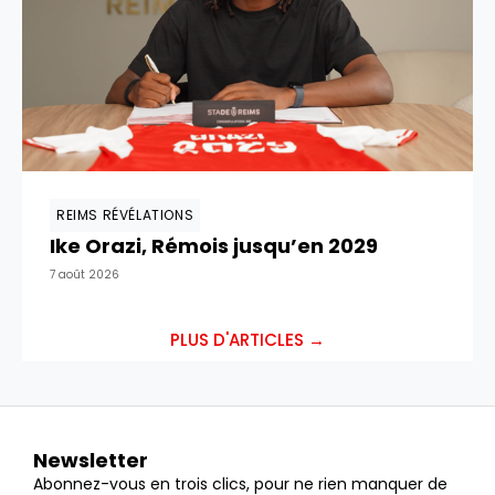
REIMS RÉVÉLATIONS
Ike Orazi, Rémois jusqu’en 2029
7 août 2026
PLUS D'ARTICLES →
Newsletter
Abonnez-vous en trois clics, pour ne rien manquer de