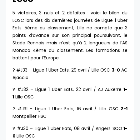
5 victoires, 3 nuls et 2 défaites : voici le bilan du
LOSC lors des dix dernières journées de Ligue 1 Uber
Eats. 5ème au classement, Lille ne compte que 3
points d’avance sur son principal poursuivant, le
Stade Rennais mais n’est qu’à 2 longueurs de l’AS
Monaco 4ème du classement. Les formations se
battent pour l’Europe.
? #J33 – Ligue 1 Uber Eats, 29 avril / Lille OSC
3-0
AC
Ajaccio
? #J32 – Ligue 1 Uber Eats, 22 avril / AJ Auxerre
1-
1
Lille OSC
? #J31 – Ligue 1 Uber Eats, 16 avril / Lille OSC
2-1
Montpellier HSC
? #J30 – Ligue 1 Uber Eats, 08 avril / Angers SCO
1-
0
Lille OSC