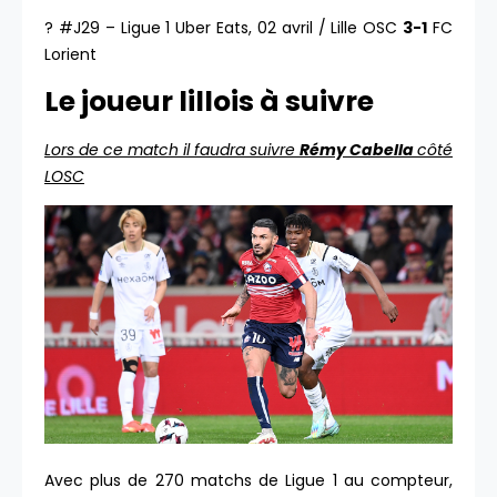
? #J29 – Ligue 1 Uber Eats, 02 avril / Lille OSC
3-1
FC
Lorient
Le joueur lillois à suivre
Lors de ce match il faudra suivre
Rémy Cabella
côté
LOSC
Avec plus de 270 matchs de Ligue 1 au compteur,