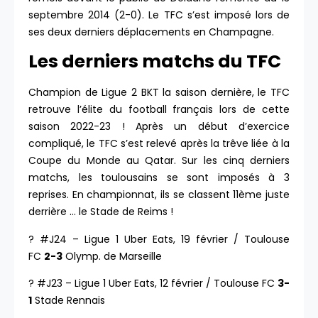
septembre 2014 (2-0). Le TFC s’est imposé lors de
ses deux derniers déplacements en Champagne.
Les derniers matchs du TFC
Champion de Ligue 2 BKT la saison dernière, le TFC
retrouve l’élite du football français lors de cette
saison 2022-23 ! Après un début d’exercice
compliqué, le TFC s’est relevé après la trêve liée à la
Coupe du Monde au Qatar. Sur les cinq derniers
matchs, les toulousains se sont imposés à 3
reprises. En championnat, ils se classent 11ème juste
derrière … le Stade de Reims !
? #J24 – Ligue 1 Uber Eats, 19 février / Toulouse
FC
2-3
Olymp. de Marseille
? #J23 – Ligue 1 Uber Eats, 12 février / Toulouse FC
3-
1
Stade Rennais