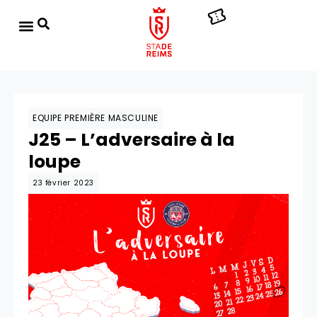
EQUIPE PREMIÈRE MASCULINE
J25 – L’adversaire à la
loupe
23 février 2023