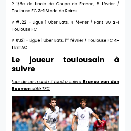
? 1/8e de finale de Coupe de France, 8 février /
Toulouse FC
3-1
Stade de Reims
? #J22 – Ligue 1 Uber Eats, 4 février / Paris SG
2-1
Toulouse FC
er
? #J21 – Ligue 1 Uber Eats, 1
février / Toulouse FC
4-
1
ESTAC
Le joueur toulousain à
suivre
Lors de ce match il faudra suivre
Branco van den
Boomen
côté TFC