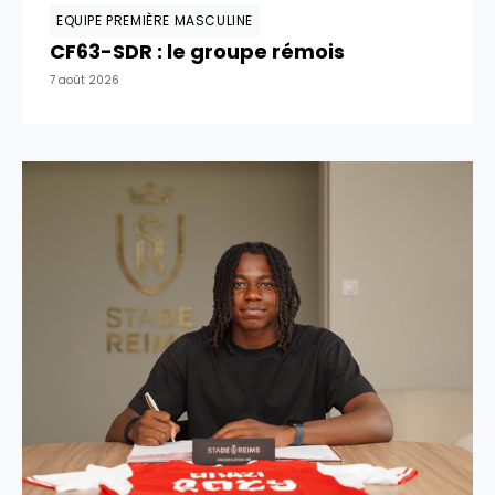
EQUIPE PREMIÈRE MASCULINE
CF63-SDR : le groupe rémois
7 août 2026