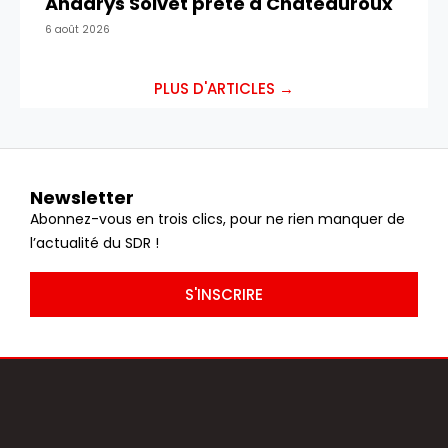
Anddrys Solvet prêté à Châteauroux
6 août 2026
PLUS D'ARTICLES →
Newsletter
Abonnez-vous en trois clics, pour ne rien manquer de
l’actualité du SDR !
S'INSCRIRE