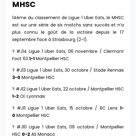
MHSC
14ème du classement de Ligue 1 Uber Eats, le MHSC
est sur une série de six matchs sans succès et n’a
plus connu le goût de la victoire depuis le 17
septembre face à Strasbourg (2-1).
? #J14 Ligue 1 Uber Eats, 06 novembre / Clermont
Foot 63
1-1
Montpellier HSC
? #J13 Ligue 1 Uber Eats, 30 octobre / Stade Rennais
3-0
Montpellier HSC
? #J12 Ligue 1 Uber Eats, 22 octobre / Montpellier HSC
1-2
Ol. Lyonnais
? #J11 Ligue 1 Uber Eats, 15 octobre / RC Lens
1-
0
Montpellier HSC
? #J10 Ligue 1 Uber Eats, 09 octobre / Montpellier
HSC
0-2
AS Monaco