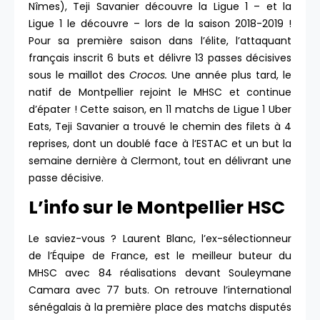
Nîmes), Teji Savanier découvre la Ligue 1 – et la
Ligue 1 le découvre – lors de la saison 2018-2019 !
Pour sa première saison dans l’élite, l’attaquant
français inscrit 6 buts et délivre 13 passes décisives
sous le maillot des
Crocos.
Une année plus tard, le
natif de Montpellier rejoint le MHSC et continue
d’épater ! Cette saison, en 11 matchs de Ligue 1 Uber
Eats, Teji Savanier a trouvé le chemin des filets à 4
reprises, dont un doublé face à l’ESTAC et un but la
semaine dernière à Clermont, tout en délivrant une
passe décisive.
L’info sur le Montpellier HSC
Le saviez-vous ? Laurent Blanc, l’ex-sélectionneur
de l’Équipe de France, est le meilleur buteur du
MHSC avec 84 réalisations devant Souleymane
Camara avec 77 buts. On retrouve l’international
sénégalais à la première place des matchs disputés