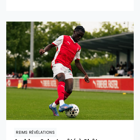
REIMS RÉVÉLATIONS