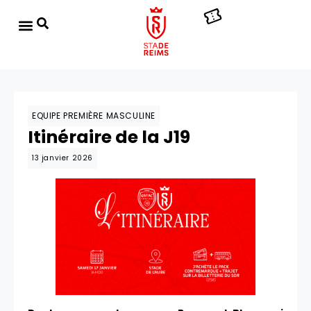
EQUIPE PREMIÈRE MASCULINE
Itinéraire de la J19
13 janvier 2026