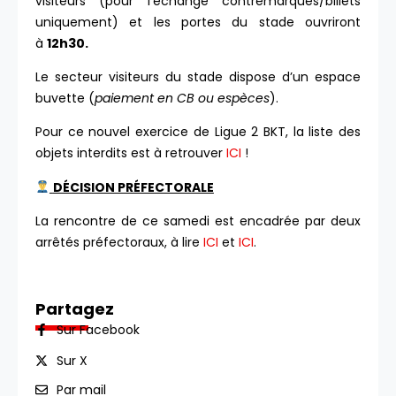
visiteurs (pour l’échange contremarques/billets
uniquement) et les portes du stade ouvriront
à
12h30.
Le secteur visiteurs du stade dispose d’un espace
buvette (
paiement en CB ou espèces
).
Pour ce nouvel exercice de Ligue 2 BKT, la liste des
objets interdits est à retrouver
ICI
!
DÉCISION PRÉFECTORALE
La rencontre de ce samedi est encadrée par deux
arrêtés préfectoraux, à lire
ICI
et
ICI
.
Partagez
Sur Facebook
Sur X
Par mail