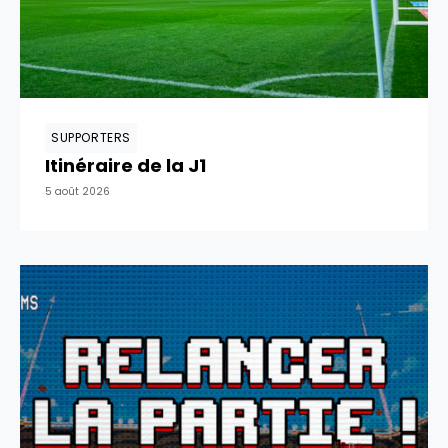
SUPPORTERS
Itinéraire de la J1
5 août 2026