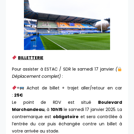
BILLETTERIE
Pour assister à ESTAC / SDR le samedi 17 janvier
(
Déplacement complet)
:
+
Achat de billet + trajet aller/retour en car
:
25€
Le point de RDV est situé
Boulevard
Marchandeau
, à
10h15
le samedi 17 janvier 2025. La
contremarque est
obligatoire
et sera contrôlée à
l’entrée du car puis échangée contre un billet à
votre arrivée au stade.