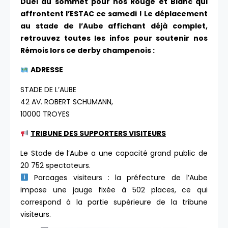
Duel au sommet pour nos Rouge et Blanc qui
affrontent l’ESTAC ce samedi ! Le déplacement
au stade de l’Aube affichant déjà complet,
retrouvez toutes les infos pour soutenir nos
Rémois lors ce derby champenois :
ADRESSE
STADE DE L’AUBE
42 AV. ROBERT SCHUMANN,
10000 TROYES
TRIBUNE DES SUPPORTERS VISITEURS
Le Stade de l’Aube a une capacité grand public de
20 752 spectateurs.
Parcages visiteurs : la préfecture de l’Aube
impose une jauge fixée à 502 places, ce qui
correspond à la partie supérieure de la tribune
visiteurs.