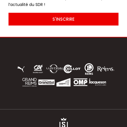
l’actualité du SDR !
S'INSCRIRE