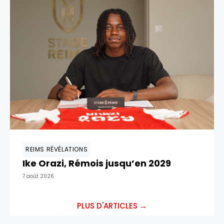
REIMS RÉVÉLATIONS
Ike Orazi, Rémois jusqu’en 2029
7 août 2026
PLUS D'ARTICLES →