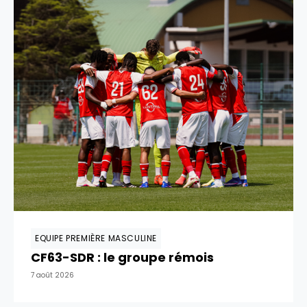
EQUIPE PREMIÈRE MASCULINE
CF63-SDR : le groupe rémois
7 août 2026