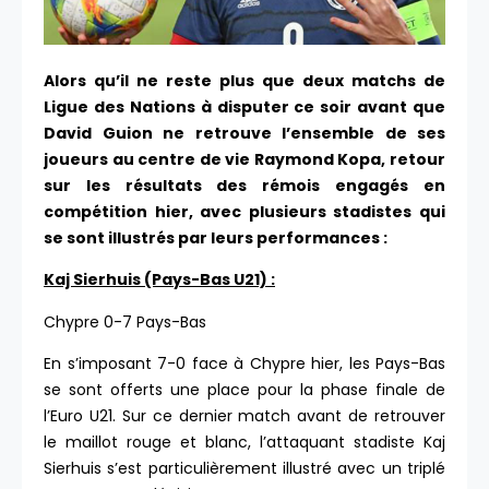
Alors qu’il ne reste plus que deux matchs de
Ligue des Nations à disputer ce soir avant que
David Guion ne retrouve l’ensemble de ses
joueurs au centre de vie Raymond Kopa, retour
sur les résultats des rémois engagés en
compétition hier, avec plusieurs stadistes qui
se sont illustrés par leurs performances :
Kaj Sierhuis (Pays-Bas U21) :
Chypre 0-7 Pays-Bas
En s’imposant 7-0 face à Chypre hier, les Pays-Bas
se sont offerts une place pour la phase finale de
l’Euro U21. Sur ce dernier match avant de retrouver
le maillot rouge et blanc, l’attaquant stadiste Kaj
Sierhuis s’est particulièrement illustré avec un triplé