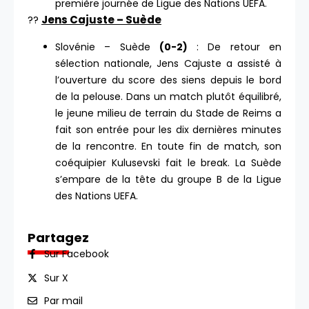
première journée de Ligue des Nations UEFA.
??
Jens Cajuste – Suède
Slovénie – Suède
(0-2)
: De retour en
sélection nationale, Jens Cajuste a assisté à
l’ouverture du score des siens depuis le bord
de la pelouse. Dans un match plutôt équilibré,
le jeune milieu de terrain du Stade de Reims a
fait son entrée pour les dix dernières minutes
de la rencontre. En toute fin de match, son
coéquipier Kulusevski fait le break. La Suède
s’empare de la tête du groupe B de la Ligue
des Nations UEFA.
Partagez
Sur Facebook
Sur X
Par mail