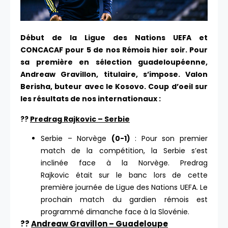
Début de la Ligue des Nations UEFA et
CONCACAF pour 5 de nos Rémois hier soir. Pour
sa première en sélection guadeloupéenne,
Andreaw Gravillon, titulaire, s’impose. Valon
Berisha, buteur avec le Kosovo. Coup d’oeil sur
les résultats de nos internationaux :
??
Predrag Rajkovic – Serbie
Serbie – Norvège
(0-1)
: Pour son premier
match de la compétition, la Serbie s’est
inclinée face à la Norvège. Predrag
Rajkovic était sur le banc lors de cette
première journée de Ligue des Nations UEFA. Le
prochain match du gardien rémois est
programmé dimanche face à la Slovénie.
??
Andreaw Gravillon – Guadeloupe