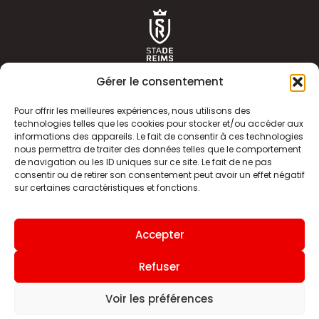
Gérer le consentement
Pour offrir les meilleures expériences, nous utilisons des
technologies telles que les cookies pour stocker et/ou accéder aux
informations des appareils. Le fait de consentir à ces technologies
ACTUALITÉS
HISTOIRE
nous permettra de traiter des données telles que le comportement
de navigation ou les ID uniques sur ce site. Le fait de ne pas
CLUB
ÉQUIPE PREMIERE
consentir ou de retirer son consentement peut avoir un effet négatif
sur certaines caractéristiques et fonctions.
SDR TV
BILLETTERIE
BOUTIQUE
INFOS ET CONTACT
Accepter
MENTIONS LÉGALES
INDEX
Refuser
Voir les préférences
Site internet