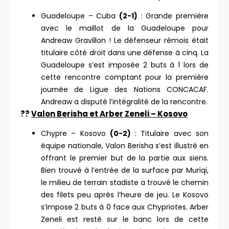
Guadeloupe – Cuba
(2-1)
: Grande première
avec le maillot de la Guadeloupe pour
Andreaw Gravillon ! Le défenseur rémois était
titulaire côté droit dans une défense à cinq. La
Guadeloupe s’est imposée 2 buts à 1 lors de
cette rencontre comptant pour la première
journée de Ligue des Nations CONCACAF.
Andreaw a disputé l’intégralité de la rencontre.
??
Valon Berisha et Arber Zeneli – Kosovo
Chypre – Kosovo
(0-2)
: Titulaire avec son
équipe nationale, Valon Berisha s’est illustré en
offrant le premier but de la partie aux siens.
Bien trouvé à l’entrée de la surface par Muriqi,
le milieu de terrain stadiste a trouvé le chemin
des filets peu après l’heure de jeu. Le Kosovo
s’impose 2 buts à 0 face aux Chypriotes. Arber
Zeneli est resté sur le banc lors de cette