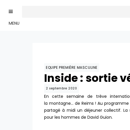
MENU
EQUIPE PREMIÈRE MASCULINE
Inside : sortie 
2 septembre 2020
En cette semaine de trêve internati
la montagne… de Reims ! Au programme plu
partagé à midi un déjeuner collectif. L
pour les hommes de David Guion.