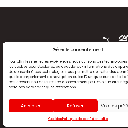
Gérer le consentement
Pour offrir les meilleures expériences, nous utilisons des technologies 
les cookies pour stocker et/ou accéder aux informations des appareils
de consentir à ces technologies nous permettra de traiter des donnée
que le comportement de navigation ou les ID uniques sur ce site. Le f
pas consentir ou de retirer son consentement peut avoir un effet néga
ACTUALITÉS
certaines caractéristiques et fonctions.
HISTOIRE
Accepter
Refuser
Voir les pré
CLUB
Cookies
Politique de confidentialité