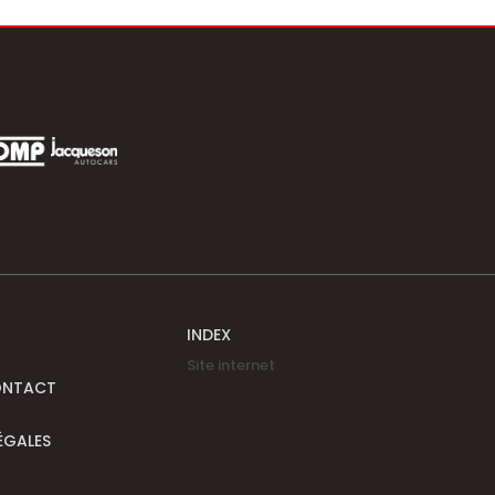
INDEX
Site internet
ONTACT
ÉGALES