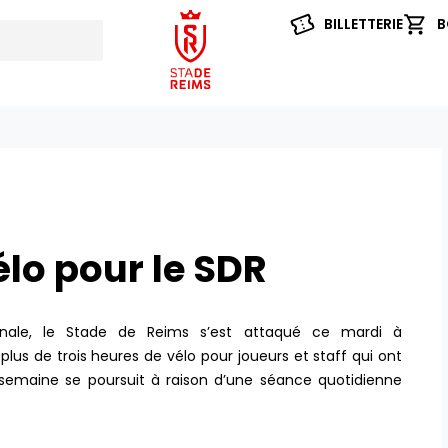
BILLETTERIE
B
vélo pour le SDR
onale, le Stade de Reims s’est attaqué ce mardi à
s de trois heures de vélo pour joueurs et staff qui ont
a semaine se poursuit à raison d’une séance quotidienne