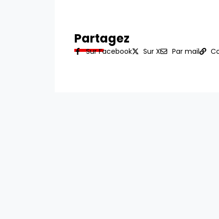
Partagez
Sur Facebook
Sur X
Par mail
Co