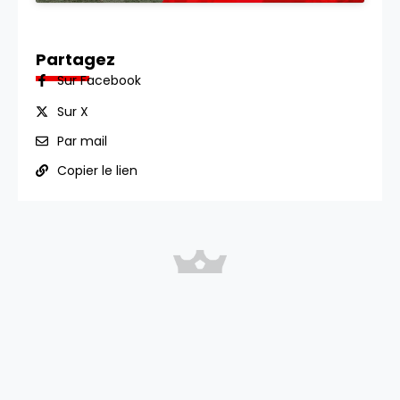
Partagez
Sur Facebook
Sur X
Par mail
Copier le lien