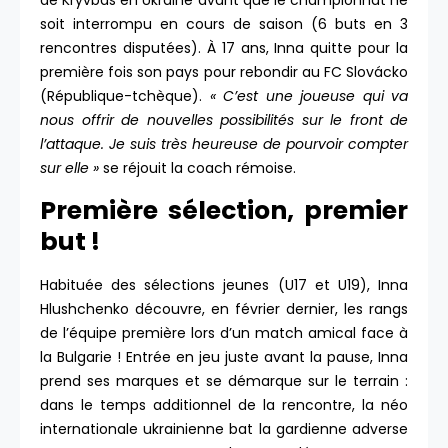
de Kryvbas en Ukraine avant que le championnat ne
soit interrompu en cours de saison (6 buts en 3
rencontres disputées). À 17 ans, Inna quitte pour la
première fois son pays pour rebondir au FC Slovácko
(République-tchèque).
« C’est une joueuse qui va
nous offrir de nouvelles possibilités sur le front de
l’attaque. Je suis très heureuse de pourvoir compter
sur elle »
se réjouit la coach rémoise.
Première sélection, premier
but !
Habituée des sélections jeunes (U17 et U19), Inna
Hlushchenko découvre, en février dernier, les rangs
de l’équipe première lors d’un match amical face à
la Bulgarie ! Entrée en jeu juste avant la pause, Inna
prend ses marques et se démarque sur le terrain :
dans le temps additionnel de la rencontre, la néo
internationale ukrainienne bat la gardienne adverse