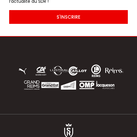
l’actualité du SDR !
S'INSCRIRE