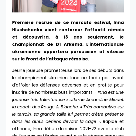
Première recrue de ce mercato estival, Inna
Hlushchenko vient renforcer l’effectif rémois
et découvrira, à 18 ans seulement, le
championnat de D1 Arkema. L’internationale
ukrainienne apportera percussion et vitesse
sur le front de l’attaque rémoise.
Jeune joueuse prometteuse lors de ses débuts dans
le championnat ukrainien, Inna ne tarde pas avant
d’affoler les défenses adverses et en profite pour
inscrire de nombreux buts importants.
« Inna est une
joueuse très talentueuse » affirme Amandine Miquel,
la coach des Rouge & Blanche. « Très combative sur
le terrain, sa grande taille lui permet d’être présente
dans les duels aériens devant la cage ».
Rapide et
efficace, Inna débute la saison 2021-22 avec le club