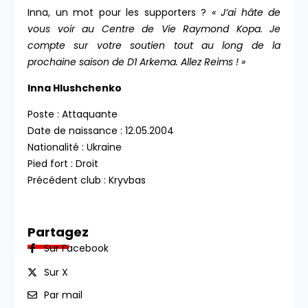
Inna, un mot pour les supporters ?
« J’ai hâte de
vous voir au Centre de Vie Raymond Kopa. Je
compte sur votre soutien tout au long de la
prochaine saison de D1 Arkema. Allez Reims ! »
Inna Hlushchenko
Poste : Attaquante
Date de naissance : 12.05.2004
Nationalité : Ukraine
Pied fort : Droit
Précédent club : Kryvbas
Partagez
Sur Facebook
Sur X
Par mail