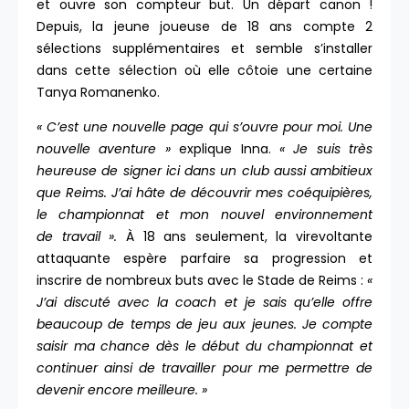
et ouvre son compteur but. Un départ canon !
Depuis, la jeune joueuse de 18 ans compte 2
sélections supplémentaires et semble s’installer
dans cette sélection où elle côtoie une certaine
Tanya Romanenko.
« C’est une nouvelle page qui s’ouvre pour moi. Une
nouvelle aventure »
explique Inna.
« Je suis très
heureuse de signer ici dans un club aussi ambitieux
que Reims. J’ai hâte de découvrir mes coéquipières,
le championnat et mon nouvel environnement
de travail ».
À 18 ans seulement, la virevoltante
attaquante espère parfaire sa progression et
inscrire de nombreux buts avec le Stade de Reims :
«
J’ai discuté avec la coach et je sais qu’elle offre
beaucoup de temps de jeu aux jeunes. Je compte
saisir ma chance dès le début du championnat et
continuer ainsi de travailler pour me permettre de
devenir encore meilleure.
»