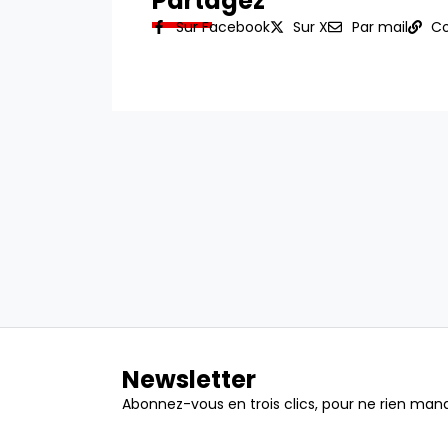
Partagez
Sur Facebook
Sur X
Par mail
Co
Newsletter
Abonnez-vous en trois clics, pour ne rien manq