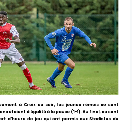
cement à Croix ce soir, les jeunes rémois se sont
s étaient à égalité à la pause (1-1). Au final, ce sont
uart d’heure de jeu qui ont permis aux Stadistes de