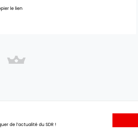
pier le lien
uer de l’actualité du SDR !