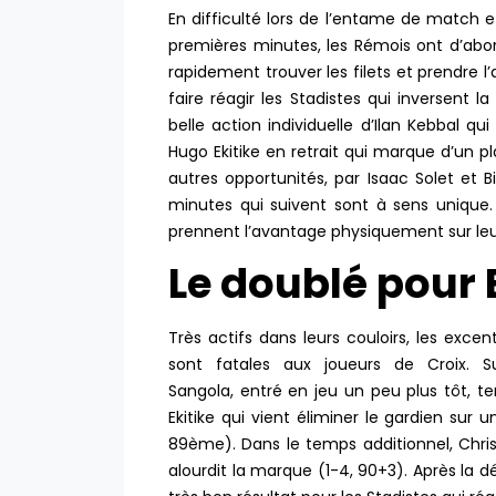
En difficulté lors de l’entame de match et
premières minutes, les Rémois ont d’abord
rapidement trouver les filets et prendre l
faire réagir les Stadistes qui inversent
belle action individuelle d’Ilan Kebbal q
Hugo Ekitike en retrait qui marque d’un p
autres opportunités, par Isaac Solet et B
minutes qui suivent sont à sens unique.
prennent l’avantage physiquement sur leu
Le doublé pour 
Très actifs dans leurs couloirs, les exc
sont fatales aux joueurs de Croix. S
Sangola, entré en jeu un peu plus tôt, t
Ekitike qui vient éliminer le gardien sur
89ème). Dans le temps additionnel, Christ
alourdit la marque (1-4, 90+3). Après la 