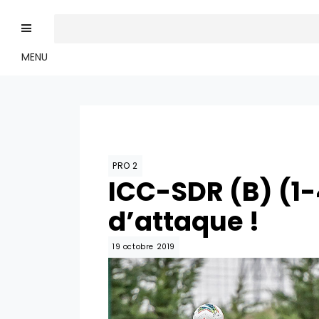
MENU
PRO 2
ICC-SDR (B) (1-
d’attaque !
19 octobre 2019