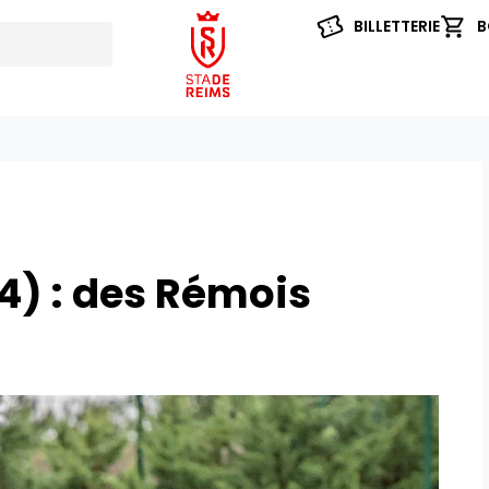
BILLETTERIE
B
4) : des Rémois